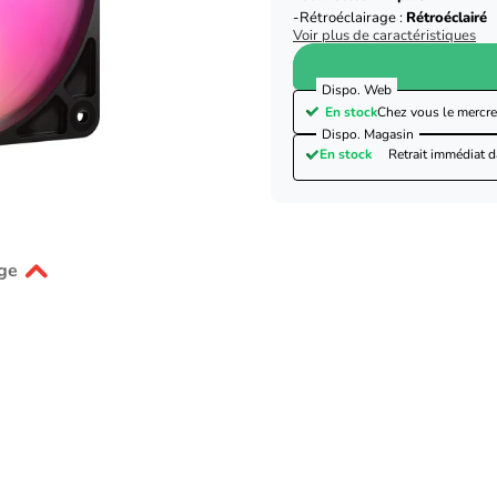
Rétroéclairage :
Rétroéclairé
Voir plus de caractéristiques
Dispo. Web
En stock
Chez vous le
mercre
Dispo. Magasin
En stock
Retrait immédiat 
ge