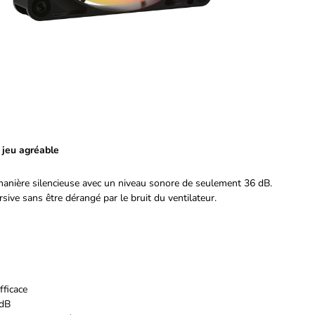
 jeu agréable
anière silencieuse avec un niveau sonore de seulement 36 dB.
sive sans être dérangé par le bruit du ventilateur.
fficace
 dB