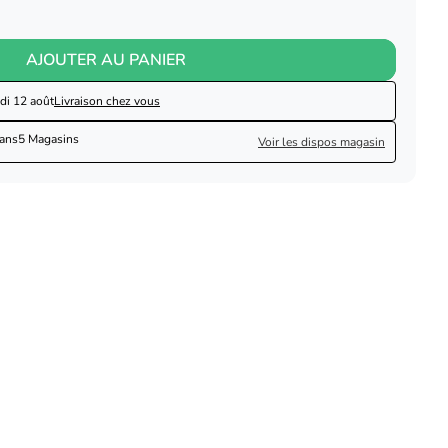
AJOUTER AU PANIER
di 12 août
Livraison chez vous
dans
5 Magasins
Voir les dispos magasin