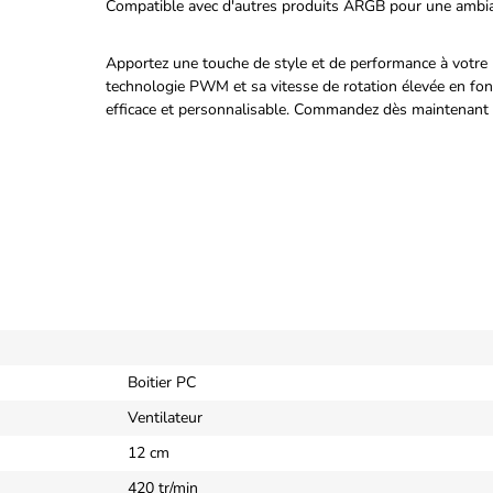
Compatible avec d'autres produits ARGB pour une ambi
Apportez une touche de style et de performance à votre
technologie PWM et sa vitesse de rotation élevée en fon
efficace et personnalisable. Commandez dès maintenant et
Boitier PC
Ventilateur
12 cm
420 tr/min