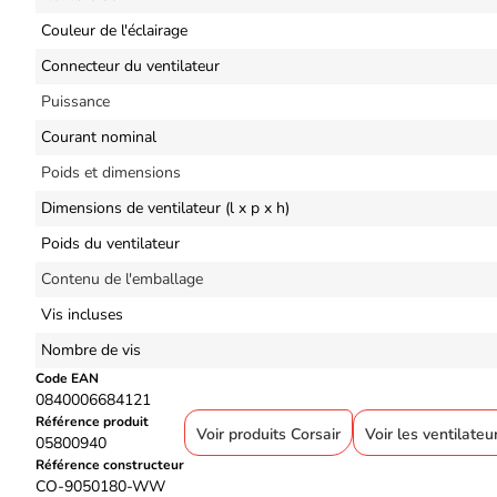
Couleur de l'éclairage
Connecteur du ventilateur
Puissance
Courant nominal
Poids et dimensions
Dimensions de ventilateur (l x p x h)
Poids du ventilateur
Contenu de l'emballage
Vis incluses
Nombre de vis
Code EAN
0840006684121
Référence produit
Voir produits Corsair
Voir les ventilateur
05800940
Référence constructeur
CO-9050180-WW