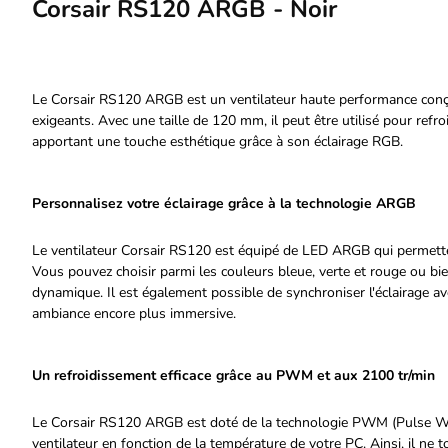
Corsair RS120 ARGB - Noir
Le Corsair RS120 ARGB est un ventilateur haute performance conç
exigeants. Avec une taille de 120 mm, il peut être utilisé pour ref
apportant une touche esthétique grâce à son éclairage RGB.
Personnalisez votre éclairage grâce à la technologie ARGB
Le ventilateur Corsair RS120 est équipé de LED ARGB qui permetten
Vous pouvez choisir parmi les couleurs bleue, verte et rouge ou bien
dynamique. Il est également possible de synchroniser l'éclairage 
ambiance encore plus immersive.
Un refroidissement efficace grâce au PWM et aux 2100 tr/min
Le Corsair RS120 ARGB est doté de la technologie PWM (Pulse Wid
ventilateur en fonction de la température de votre PC. Ainsi, il ne 