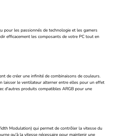
u pour les passionnés de technologie et les gamers
roidir efficacement les composants de votre PC tout en
t de créer une infinité de combinaisons de couleurs.
 laisser le ventilateur alterner entre elles pour un effet
avec d'autres produits compatibles ARGB pour une
th Modulation) qui permet de contrôler la vitesse du
tourne qu'à la vitesse nécessaire pour maintenir une