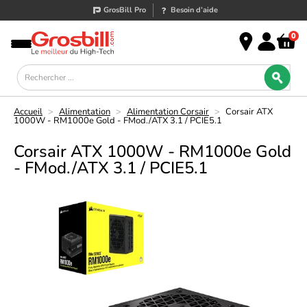
GrosBill Pro
Besoin d’aide
0
Accueil
>
Alimentation
>
Alimentation Corsair
>
Corsair ATX
1000W - RM1000e Gold - FMod./ATX 3.1 / PCIE5.1
Corsair ATX 1000W - RM1000e Gold
- FMod./ATX 3.1 / PCIE5.1