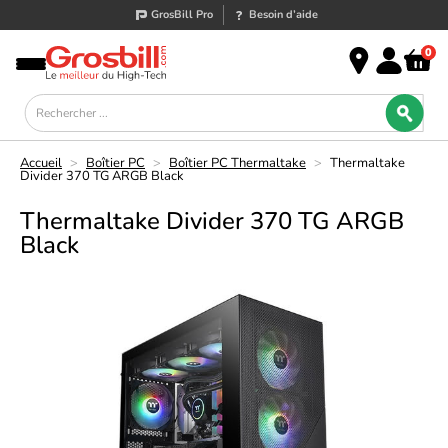
GrosBill Pro
Besoin d’aide
0
Accueil
>
Boîtier PC
>
Boîtier PC Thermaltake
>
Thermaltake
Divider 370 TG ARGB Black
Thermaltake Divider 370 TG ARGB
Black