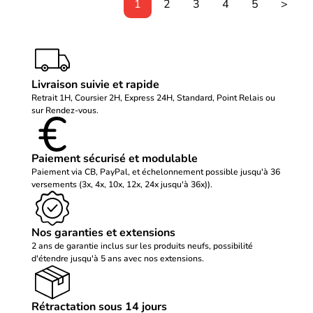
1
2
3
4
5
>
Livraison suivie et rapide
Retrait 1H, Coursier 2H, Express 24H, Standard, Point Relais ou
sur Rendez-vous.
Paiement sécurisé et modulable
Paiement via CB, PayPal, et échelonnement possible jusqu'à 36
versements (3x, 4x, 10x, 12x, 24x jusqu'à 36x)).
Nos garanties et extensions
2 ans de garantie inclus sur les produits neufs, possibilité
d'étendre jusqu'à 5 ans avec nos extensions.
Rétractation sous 14 jours