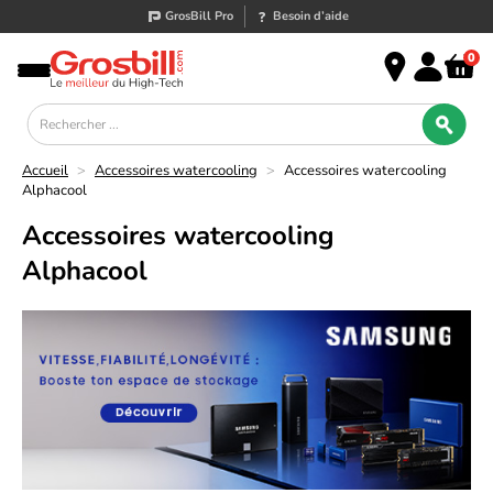
GrosBill Pro
Besoin d’aide
0
Accueil
>
Accessoires watercooling
>
Accessoires watercooling
Alphacool
Accessoires watercooling
Alphacool