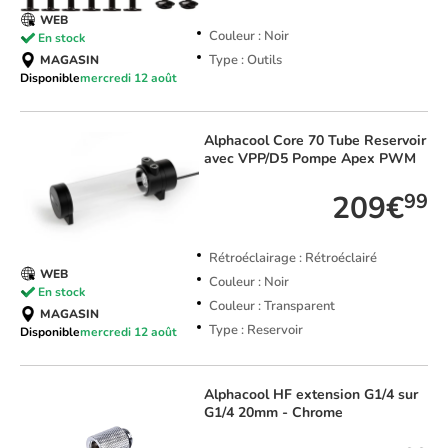
WEB
Couleur : Noir
En stock
Type : Outils
MAGASIN
Disponible
mercredi 12 août
Alphacool
Core 70 Tube Reservoir
avec VPP/D5 Pompe Apex PWM
209€
99
Rétroéclairage : Rétroéclairé
WEB
Couleur : Noir
En stock
Couleur : Transparent
MAGASIN
Type : Reservoir
Disponible
mercredi 12 août
Alphacool
HF extension G1/4 sur
G1/4 20mm - Chrome