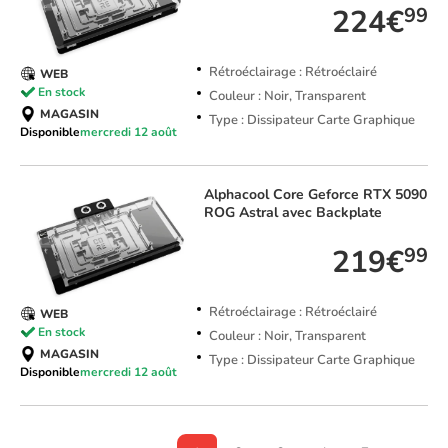
224€
99
Rétroéclairage : Rétroéclairé
WEB
En stock
Couleur : Noir, Transparent
MAGASIN
Type : Dissipateur Carte Graphique
Disponible
mercredi 12 août
Alphacool
Core Geforce RTX 5090
ROG Astral avec Backplate
219€
99
Rétroéclairage : Rétroéclairé
WEB
En stock
Couleur : Noir, Transparent
MAGASIN
Type : Dissipateur Carte Graphique
Disponible
mercredi 12 août