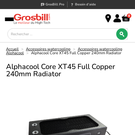
GrosBill Pro
Besoin d’aide
0
Accueil
>
Accessoires watercooling
>
Accessoires watercooling
Alphacool
>
Alphacool Core XT45 Full Copper 240mm Radiator
Alphacool Core XT45 Full Copper
240mm Radiator