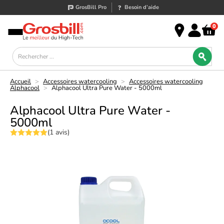
GrosBill Pro
Besoin d’aide
0
Accueil
>
Accessoires watercooling
>
Accessoires watercooling
Alphacool
>
Alphacool Ultra Pure Water - 5000ml
Alphacool Ultra Pure Water -
5000ml
(1 avis)