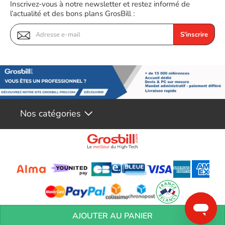
Inscrivez-vous à notre newsletter et restez informé de
l’actualité et des bons plans GrosBill :
S'inscrire
Nos catégories
Conditions générales de réservation
Conditions générales de vente
Mentions
AJOUTER AU PANIER
légales
Vos informations personnelles
Préférences Cookies
Aide &