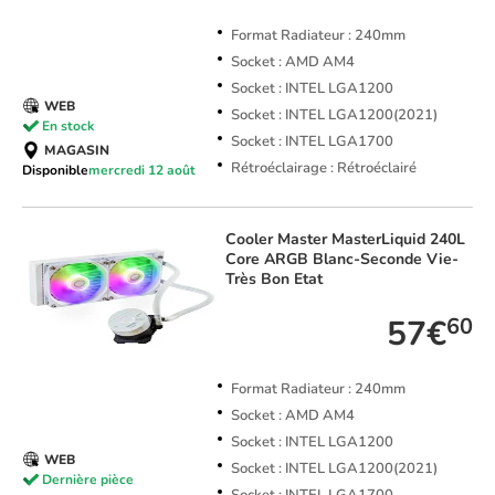
Format Radiateur : 240mm
Socket : AMD AM4
Socket : INTEL LGA1200
WEB
Socket : INTEL LGA1200(2021)
En stock
Socket : INTEL LGA1700
MAGASIN
Rétroéclairage : Rétroéclairé
Disponible
mercredi 12 août
Cooler Master
MasterLiquid 240L
Core ARGB Blanc-Seconde Vie-
Très Bon Etat
57€
60
Format Radiateur : 240mm
Socket : AMD AM4
Socket : INTEL LGA1200
WEB
Socket : INTEL LGA1200(2021)
Dernière pièce