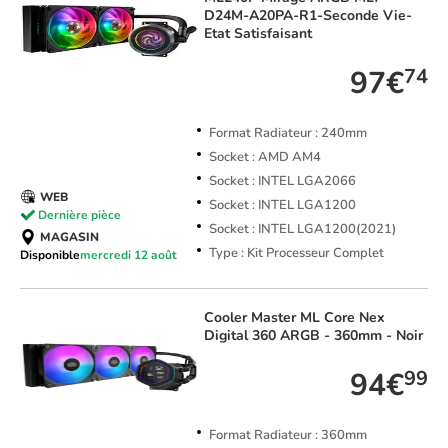
D24M-A20PA-R1-Seconde Vie-
Etat Satisfaisant
97€
74
Format Radiateur : 240mm
Socket : AMD AM4
Socket : INTEL LGA2066
WEB
Socket : INTEL LGA1200
Dernière pièce
Socket : INTEL LGA1200(2021)
MAGASIN
Type : Kit Processeur Complet
Disponible
mercredi 12 août
Cooler Master
ML Core Nex
Digital 360 ARGB - 360mm - Noir
94€
99
Format Radiateur : 360mm