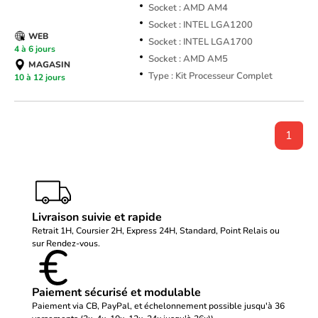
Socket : AMD AM4
Socket : INTEL LGA1200
WEB
Socket : INTEL LGA1700
4 à 6 jours
Socket : AMD AM5
MAGASIN
Type : Kit Processeur Complet
10 à 12 jours
1
Livraison suivie et rapide
Retrait 1H, Coursier 2H, Express 24H, Standard, Point Relais ou
sur Rendez-vous.
Paiement sécurisé et modulable
Paiement via CB, PayPal, et échelonnement possible jusqu'à 36