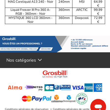
MAG Coreliquid A13 240 - Noir
240mm
MSI
64,99
€
Liquid Freezer III Pro 360 A-
360mm
ARCTIC
99,99
RGB - 360mm - Noir
€
MYSTIQUE 360 LCD 360mm -
360mm
Deepcool
72,99
Noir
€
Nos catégories
Conditions générales de réservation
Conditions générales de vente
Mentions