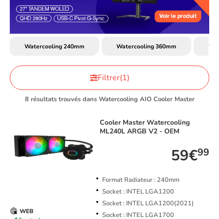
Watercooling 240mm
Watercooling 360mm
Wat
Filtrer
(1)
8 résultats trouvés dans Watercooling AIO Cooler Master
Cooler Master
Watercooling
ML240L ARGB V2 - OEM
59€
99
Format Radiateur : 240mm
Socket : INTEL LGA1200
Socket : INTEL LGA1200(2021)
WEB
Socket : INTEL LGA1700