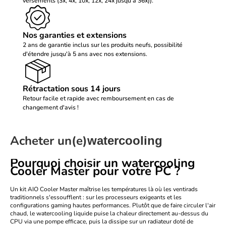
versements (3x, 4x, 10x, 12x, 24x jusqu'à 36x)).
Nos garanties et extensions
2 ans de garantie inclus sur les produits neufs, possibilité
d'étendre jusqu'à 5 ans avec nos extensions.
Rétractation sous 14 jours
Retour facile et rapide avec remboursement en cas de
changement d'avis !
Acheter un(e)
watercooling
Pourquoi choisir un watercooling
Cooler Master pour votre PC ?
Un kit AIO Cooler Master maîtrise les températures là où les ventirads
traditionnels s'essoufflent : sur les processeurs exigeants et les
configurations gaming hautes performances. Plutôt que de faire circuler l'air
chaud, le watercooling liquide puise la chaleur directement au-dessus du
CPU via une pompe efficace, puis la dissipe sur un radiateur doté de