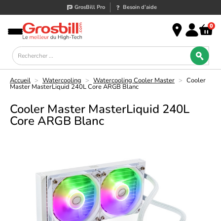
GrosBill Pro
Besoin d’aide
0
Accueil
>
Watercooling
>
Watercooling Cooler Master
>
Cooler
Master MasterLiquid 240L Core ARGB Blanc
Cooler Master MasterLiquid 240L
Core ARGB Blanc