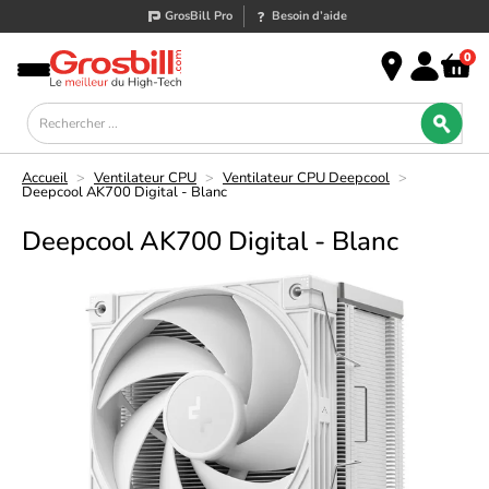
GrosBill Pro
Besoin d’aide
0
Accueil
>
Ventilateur CPU
>
Ventilateur CPU Deepcool
>
Deepcool AK700 Digital - Blanc
Deepcool AK700 Digital - Blanc