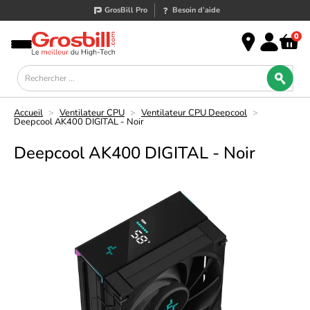
GrosBill Pro
Besoin d’aide
0
Accueil
>
Ventilateur CPU
>
Ventilateur CPU Deepcool
>
Deepcool AK400 DIGITAL - Noir
Deepcool AK400 DIGITAL - Noir