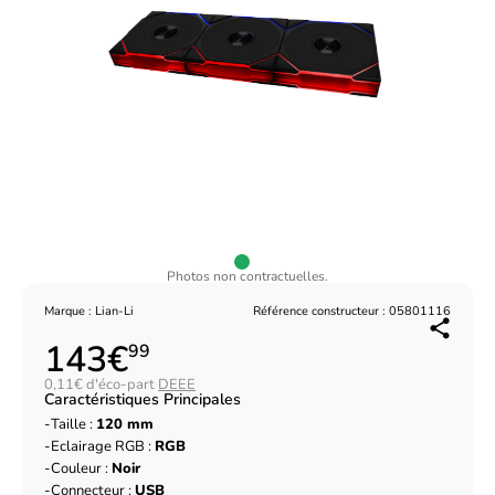
Photos non contractuelles.
Marque : Lian-Li
Référence constructeur : 05801116
143€
99
0,11€ d'éco-part
DEEE
Caractéristiques Principales
Taille :
120 mm
Eclairage RGB :
RGB
Couleur :
Noir
Connecteur :
USB