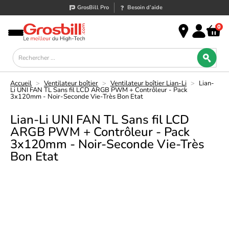
GrosBill Pro
Besoin d’aide
0
Accueil
>
Ventilateur boîtier
>
Ventilateur boîtier Lian-Li
>
Lian-
Li UNI FAN TL Sans fil LCD ARGB PWM + Contrôleur - Pack
3x120mm - Noir-Seconde Vie-Très Bon Etat
Lian-Li UNI FAN TL Sans fil LCD
ARGB PWM + Contrôleur - Pack
3x120mm - Noir-Seconde Vie-Très
Bon Etat