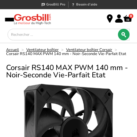
GrosBill Pro
Besoin d’aide
0
Accueil
>
Ventilateur boîtier
>
Ventilateur boîtier Corsair
>
Corsair RS140 MAX PWM 140 mm - Noir-Seconde Vie-Parfait Etat
Corsair RS140 MAX PWM 140 mm -
Noir-Seconde Vie-Parfait Etat