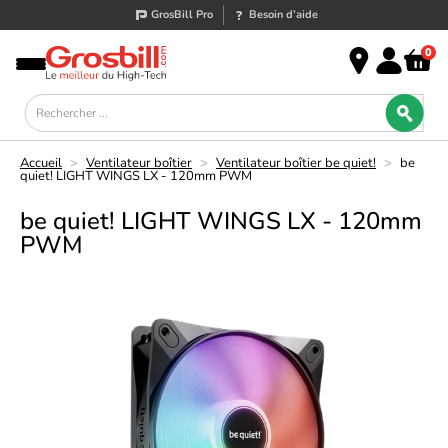
GrosBill Pro
Besoin d’aide
0
Accueil
>
Ventilateur boîtier
>
Ventilateur boîtier be quiet!
>
be
quiet! LIGHT WINGS LX - 120mm PWM
be quiet! LIGHT WINGS LX - 120mm
PWM