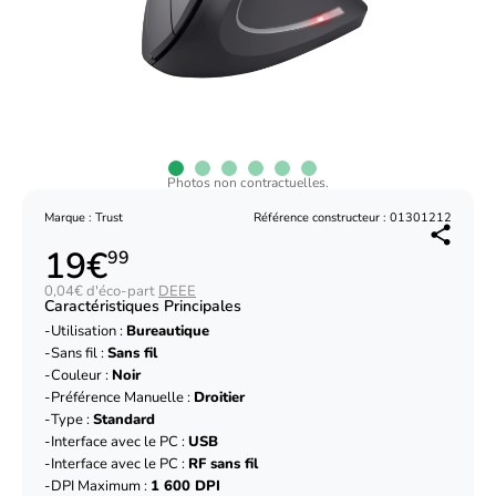
Photos non contractuelles.
Marque : Trust
Référence constructeur : 01301212
19€
99
0,04€ d'éco-part
DEEE
Caractéristiques Principales
Utilisation :
Bureautique
Sans fil :
Sans fil
Couleur :
Noir
Préférence Manuelle :
Droitier
Type :
Standard
Interface avec le PC :
USB
Interface avec le PC :
RF sans fil
DPI Maximum :
1 600 DPI