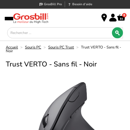
GrosBill Pro
Besoin d’aide
0
Accueil
>
Souris PC
>
Souris PC Trust
>
Trust VERTO - Sans fil -
Noir
Trust VERTO - Sans fil - Noir