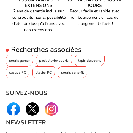
NOS GARANTIES ET
RÉTRACTATION SOUS 14
EXTENSIONS
JOURS
2 ans de garantie inclus sur
Retour facile et rapide avec
les produits neufs, possibilité
remboursement en cas de
d'étendre jusqu'à 5 ans avec
changement d'avis !
nos extensions.
Recherches associées
souris gamer
pack clavier souris
tapis de souris
casque PC
clavier PC
souris sans-fil
SUIVEZ-NOUS
NEWSLETTER