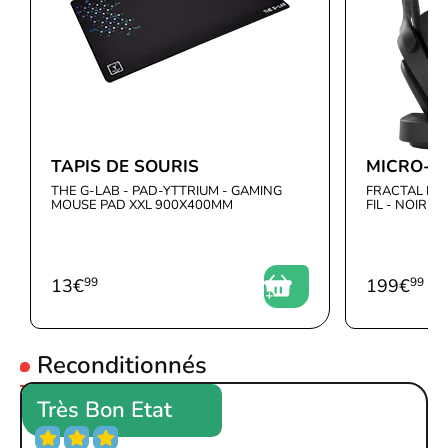
Boutons :
6 Boutons
Type de capteur :
Optique
TAPIS DE SOURIS
MICRO-C
THE G-LAB - PAD-YTTRIUM - GAMING
FRACTAL DES
MOUSE PAD XXL 900X400MM
FIL - NOIR
13
€
99
199
€
99
Reconditionnés
Très Bon Etat