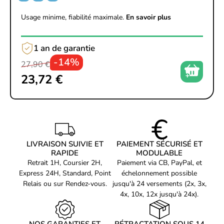
Usage minime, fiabilité maximale.
En savoir plus
1 an de garantie
-14%
27,90 €
23,72 €
LIVRAISON SUIVIE ET
PAIEMENT SÉCURISÉ ET
RAPIDE
MODULABLE
Retrait 1H, Coursier 2H,
Paiement via CB, PayPal, et
Express 24H, Standard, Point
échelonnement possible
Relais ou sur Rendez-vous.
jusqu'à 24 versements (2x, 3x,
4x, 10x, 12x jusqu'à 24x).