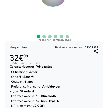
Photos non contractuelles.
Marque : Hator
Référence constructeur : 01301522
32€
99
0,04€ d'éco-part
DEEE
Caractéristiques Principales
Utilisation :
Gamer
Sans fil :
Sans fil
Couleur :
Blanc
Préférence Manuelle :
Ambidextre
Type :
Standard
Interface avec le PC :
Bluetooth
Interface avec le PC :
USB Type-C
DPI Maximum :
12K DPI