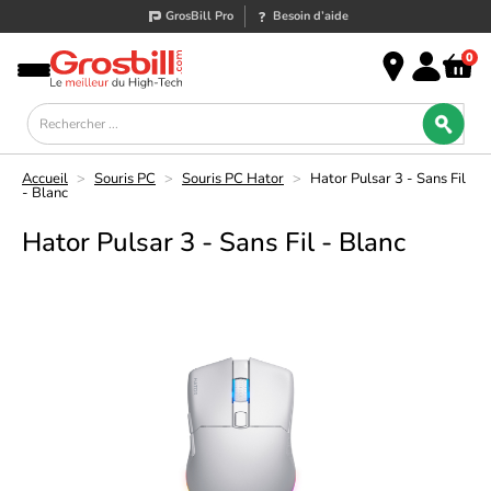
GrosBill Pro
Besoin d’aide
0
Accueil
>
Souris PC
>
Souris PC Hator
>
Hator Pulsar 3 - Sans Fil
- Blanc
Hator Pulsar 3 - Sans Fil - Blanc