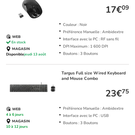
17€
09
Couleur : Noir
Préférence Manuelle : Ambidextre
WEB
Interface avec le PC : RF sans fil
En stock
DPI Maximum : 1 600 DPI
MAGASIN
Boutons : 3 Boutons
Disponible
jeudi 13 août
Targus
Full size Wired Keyboard
and Mouse Combo
23€
75
Préférence Manuelle : Ambidextre
WEB
4 à 6 jours
Interface avec le PC : USB
MAGASIN
Boutons : 3 Boutons
10 à 12 jours