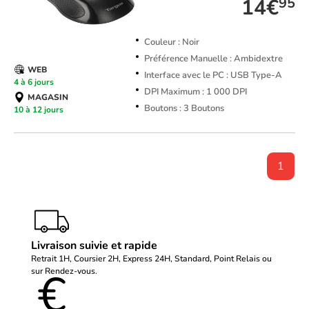
14€
95
Couleur : Noir
Préférence Manuelle : Ambidextre
WEB
Interface avec le PC : USB Type-A
4 à 6 jours
DPI Maximum : 1 000 DPI
MAGASIN
Boutons : 3 Boutons
10 à 12 jours
1
Livraison suivie et rapide
Retrait 1H, Coursier 2H, Express 24H, Standard, Point Relais ou
sur Rendez-vous.