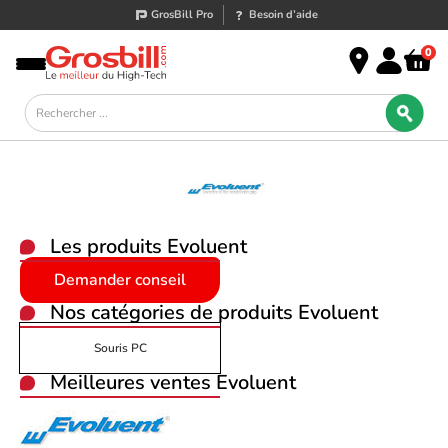
GrosBill Pro
Besoin d’aide
0
Les produits
Evoluent
Demander conseil
Nos catégories de produits
Evoluent
Souris PC
Meilleures ventes Evoluent