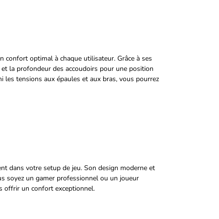
 confort optimal à chaque utilisateur. Grâce à ses
e et la profondeur des accoudoirs pour une position
ini les tensions aux épaules et aux bras, vous pourrez
ment dans votre setup de jeu. Son design moderne et
ous soyez un gamer professionnel ou un joueur
 offrir un confort exceptionnel.