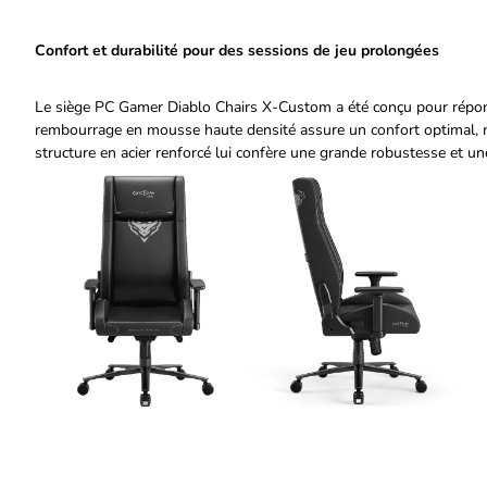
Confort et durabilité pour des sessions de jeu prolongées
Le siège PC Gamer Diablo Chairs X-Custom a été conçu pour répond
rembourrage en mousse haute densité assure un confort optimal, m
structure en acier renforcé lui confère une grande robustesse et une