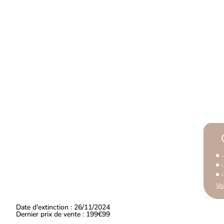
Vo
Date d'extinction : 26/11/2024
Dernier prix de vente : 199€99