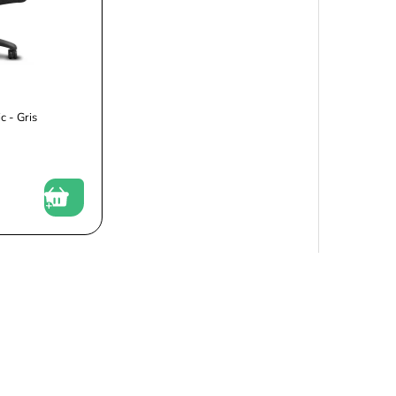
 - Gris