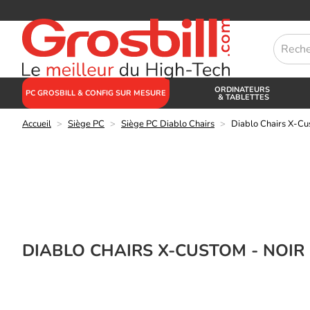
ORDINATEURS
PC GROSBILL & CONFIG SUR MESURE
& TABLETTES
Accueil
>
Siège PC
>
Siège PC Diablo Chairs
>
Diablo Chairs X-Cu
DIABLO CHAIRS X-CUSTOM - NOIR