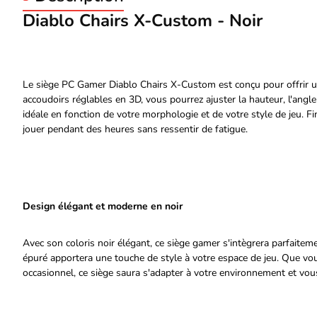
Diablo Chairs X-Custom - Noir
Le siège PC Gamer Diablo Chairs X-Custom est conçu pour offrir un
accoudoirs réglables en 3D, vous pourrez ajuster la hauteur, l'angl
idéale en fonction de votre morphologie et de votre style de jeu. F
jouer pendant des heures sans ressentir de fatigue.
Design élégant et moderne en noir
Avec son coloris noir élégant, ce siège gamer s'intègrera parfaite
épuré apportera une touche de style à votre espace de jeu. Que v
occasionnel, ce siège saura s'adapter à votre environnement et vous