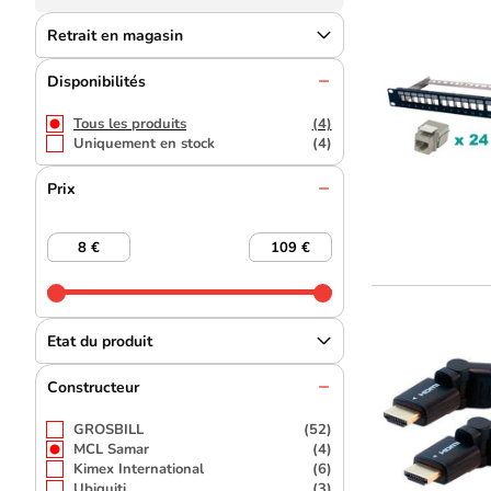
Retrait en magasin
Disponibilités
Tous les produits
(4)
Uniquement en stock
(4)
Prix
Etat du produit
Constructeur
GROSBILL
(52)
MCL Samar
(4)
Kimex International
(6)
Ubiquiti
(3)