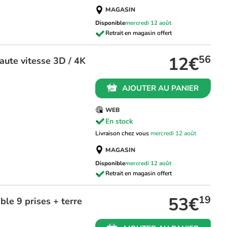
MAGASIN
Disponible
mercredi 12 août
12€
56
aute vitesse 3D / 4K
AJOUTER AU PANIER
WEB
En stock
Livraison chez vous
mercredi 12 août
MAGASIN
Disponible
mercredi 12 août
53€
19
ble 9 prises + terre