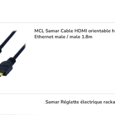
MCL Samar
Cable HDMI orientable h
Ethernet male / male 1.8m
MCL Samar
Réglette électrique racka
16A