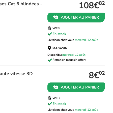
108€
82
es Cat 6 blindées -
AJOUTER AU PANIER
WEB
En stock
Livraison chez vous
mercredi 12 août
MAGASIN
Disponible
mercredi 12 août
8€
02
aute vitesse 3D
AJOUTER AU PANIER
WEB
En stock
Livraison chez vous
mercredi 12 août