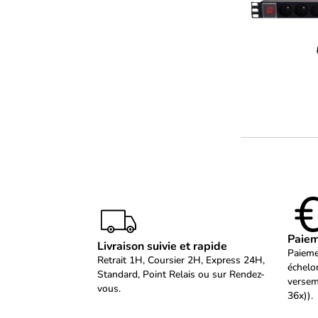
Paiem
Livraison suivie et rapide
Paieme
Retrait 1H, Coursier 2H, Express 24H,
échelo
Standard, Point Relais ou sur Rendez-
versem
vous.
36x)).