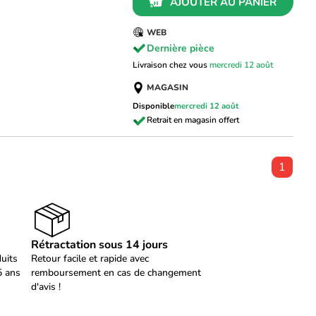
AJOUTER AU PANIER
WEB
Dernière pièce
Livraison chez vous
mercredi 12 août
MAGASIN
Disponible
mercredi 12 août
1
Rétractation sous 14 jours
duits
Retour facile et rapide avec
5 ans
remboursement en cas de changement
d'avis !