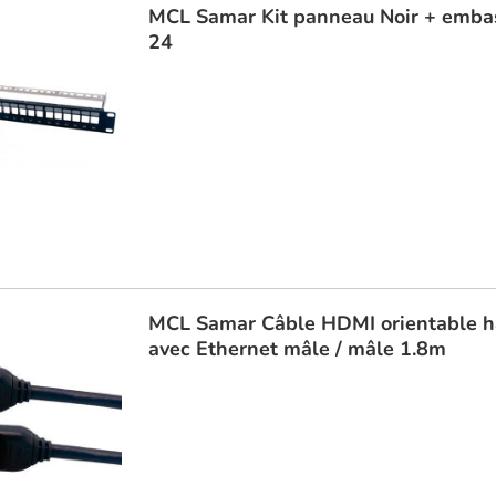
MCL Samar
Kit panneau Noir + embas
24
MCL Samar
Câble HDMI orientable h
avec Ethernet mâle / mâle 1.8m