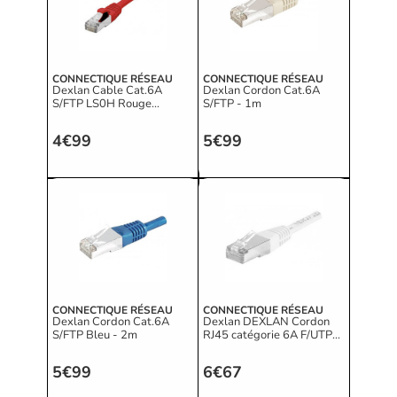
CONNECTIQUE RÉSEAU
CONNECTIQUE RÉSEAU
Dexlan Cable Cat.6A
Dexlan Cordon Cat.6A
S/FTP LS0H Rouge
S/FTP - 1m
Snagless - 0.5m
4€99
5€99
CONNECTIQUE RÉSEAU
CONNECTIQUE RÉSEAU
Dexlan Cordon Cat.6A
Dexlan DEXLAN Cordon
S/FTP Bleu - 2m
RJ45 catégorie 6A F/UTP
blanc - 3 m
5€99
6€67