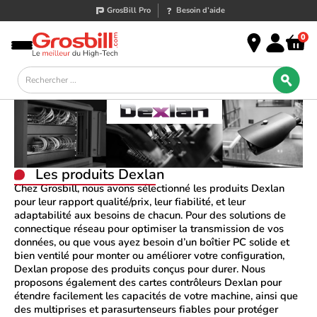
GrosBill Pro
Besoin d’aide
0
Les produits
Dexlan
Chez
Grosbill
, nous avons sélectionné les produits
Dexlan
pour leur rapport qualité/prix, leur fiabilité, et leur
adaptabilité aux besoins de chacun. Pour des solutions de
connectique réseau pour optimiser la transmission de vos
données, ou que vous ayez besoin d’un boîtier PC solide et
bien ventilé pour monter ou améliorer votre configuration,
Dexlan
propose des produits conçus pour durer. Nous
proposons également des cartes contrôleurs
Dexlan
pour
étendre facilement les capacités de votre machine, ainsi que
des multiprises et parasurtenseurs fiables pour protéger