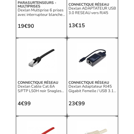
PARASURTENSEURS -
CONNECTIQUE RÉSEAU
MULTIPRISES
Dexlan ADAPTATEUR USB
Dexlan Multiprise 6 prises
3.0 RESEAU vers RJ45
avec interrupteur blanche -
4m
13€15
19€90
CONNECTIQUE RÉSEAU
CONNECTIQUE RÉSEAU
Dexlan Cable Cat.6A
Dexlan Adaptateur RJ45
S/FTP LS0H noir Snagless
Gigabit Femelle / USB 3.1
- 0.5m
type C
4€99
23€99