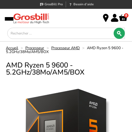
GrosBill Pro
Besoin d’aide
0
Accueil
>
Processeur
>
Processeur AMD
>
AMD Ryzen 5 9600 -
5.2GHz/38Mo/AM5/BOX
AMD Ryzen 5 9600 -
5.2GHz/38Mo/AM5/BOX