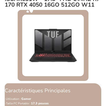
170 RTX 4050 16GO 512GO W11
Caractéristiques Principales
Gamer
Utilisation :
17.3 pouces
Taille PC Portable :