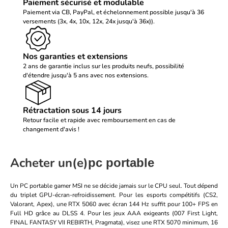
Paiement sécurisé et modulable
Paiement via CB, PayPal, et échelonnement possible jusqu'à 36
versements (3x, 4x, 10x, 12x, 24x jusqu'à 36x)).
Nos garanties et extensions
2 ans de garantie inclus sur les produits neufs, possibilité
d'étendre jusqu'à 5 ans avec nos extensions.
Rétractation sous 14 jours
Retour facile et rapide avec remboursement en cas de
changement d'avis !
Acheter un(e)
pc portable
Un PC portable gamer MSI ne se décide jamais sur le CPU seul. Tout dépend
du triplet GPU-écran-refroidissement. Pour les esports compétitifs (CS2,
Valorant, Apex), une RTX 5060 avec écran 144 Hz suffit pour 100+ FPS en
Full HD grâce au DLSS 4. Pour les jeux AAA exigeants (007 First Light,
FINAL FANTASY VII REBIRTH, Pragmata), visez une RTX 5070 minimum, 16