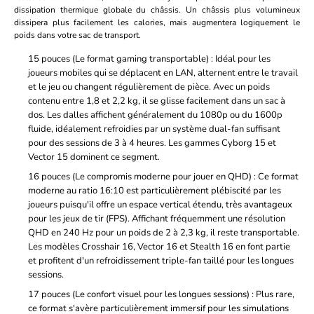
dissipation thermique globale du châssis. Un châssis plus volumineux
dissipera plus facilement les calories, mais augmentera logiquement le
poids dans votre sac de transport.
15 pouces (Le format gaming transportable)
: Idéal pour les
joueurs mobiles qui se déplacent en LAN, alternent entre le travail
et le jeu ou changent régulièrement de pièce. Avec un poids
contenu entre 1,8 et 2,2 kg, il se glisse facilement dans un sac à
dos. Les dalles affichent généralement du 1080p ou du 1600p
fluide, idéalement refroidies par un système dual-fan suffisant
pour des sessions de 3 à 4 heures. Les gammes Cyborg 15 et
Vector 15 dominent ce segment.
16 pouces (Le compromis moderne pour jouer en QHD)
: Ce format
moderne au ratio 16:10 est particulièrement plébiscité par les
joueurs puisqu'il offre un espace vertical étendu, très avantageux
pour les jeux de tir (FPS). Affichant fréquemment une résolution
QHD en 240 Hz pour un poids de 2 à 2,3 kg, il reste transportable.
Les modèles Crosshair 16, Vector 16 et Stealth 16 en font partie
et profitent d'un refroidissement triple-fan taillé pour les longues
sessions.
17 pouces (Le confort visuel pour les longues sessions)
: Plus rare,
ce format s'avère particulièrement immersif pour les simulations