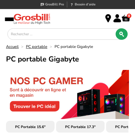
GrosBill Pro
Besoin d’aide
0
Accueil
>
PC portable
>
PC portable Gigabyte
PC portable Gigabyte
PC Portable 15.6"
PC Portable 17.3"
PC Portab