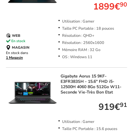
1899€
90
Utilisation : Gamer
Taille PC Portable : 18 pouces
Résolution : QHD+
WEB
En stock
Résolution : 2560x1600
MAGASIN
Mémoire RAM : 32 Go
En stock dans
OS : Windows 11
1 Magasin
Gigabyte
Aorus 15 9KF-
E3FR383SH - 15.6" FHD i5-
12500H 4060 8Go 512Go W11-
Seconde Vie-Très Bon Etat
919€
91
Utilisation : Gamer
Taille PC Portable : 15.6 pouces