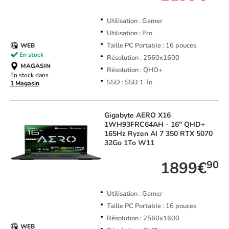
Utilisation : Gamer
Utilisation : Pro
Taille PC Portable : 16 pouces
WEB
En stock
Résolution : 2560x1600
MAGASIN
Résolution : QHD+
En stock dans
SSD : SSD 1 To
1 Magasin
Gigabyte
AERO X16
1WH93FRC64AH - 16" QHD+
165Hz Ryzen AI 7 350 RTX 5070
32Go 1To W11
1899€
90
Utilisation : Gamer
Taille PC Portable : 16 pouces
Résolution : 2560x1600
WEB