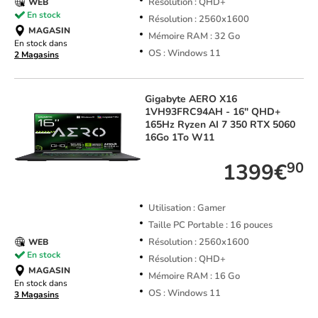
Résolution : QHD+
WEB
En stock
Résolution : 2560x1600
MAGASIN
Mémoire RAM : 32 Go
En stock dans
OS : Windows 11
2 Magasins
Gigabyte
AERO X16
1VH93FRC94AH - 16" QHD+
165Hz Ryzen AI 7 350 RTX 5060
16Go 1To W11
1399€
90
Utilisation : Gamer
Taille PC Portable : 16 pouces
Résolution : 2560x1600
WEB
En stock
Résolution : QHD+
MAGASIN
Mémoire RAM : 16 Go
En stock dans
OS : Windows 11
3 Magasins