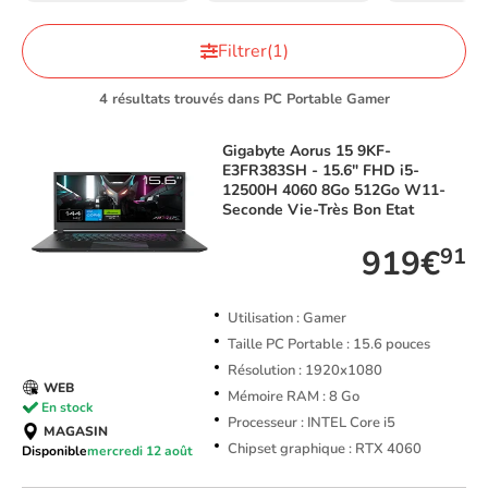
Filtrer
(1)
4 résultats trouvés dans PC Portable Gamer
Gigabyte
Aorus 15 9KF-
E3FR383SH - 15.6" FHD i5-
12500H 4060 8Go 512Go W11-
Seconde Vie-Très Bon Etat
919€
91
Utilisation : Gamer
Taille PC Portable : 15.6 pouces
Résolution : 1920x1080
WEB
Mémoire RAM : 8 Go
En stock
Processeur : INTEL Core i5
MAGASIN
Chipset graphique : RTX 4060
Disponible
mercredi 12 août