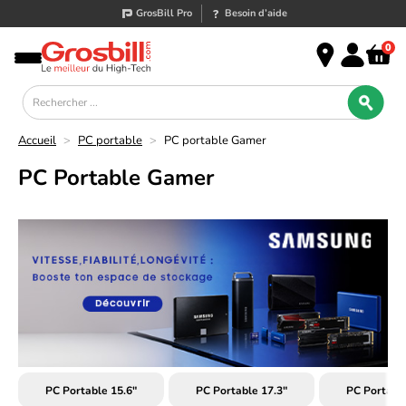
GrosBill Pro
Besoin d’aide
0
Accueil
>
PC portable
>
PC portable Gamer
PC Portable Gamer
PC Portable 15.6"
PC Portable 17.3"
PC Portab