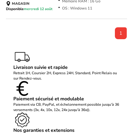
Mémoire RAM : 16 Go
MAGASIN
OS : Windows 11
Disponible
mercredi 12 août
1
Livraison suivie et rapide
Retrait 1H, Coursier 2H, Express 24H, Standard, Point Relais ou
sur Rendez-vous.
Paiement sécurisé et modulable
Paiement via CB, PayPal, et échelonnement possible jusqu'à 36
versements (3x, 4x, 10x, 12x, 24x jusqu'à 36x)).
Nos garanties et extensions