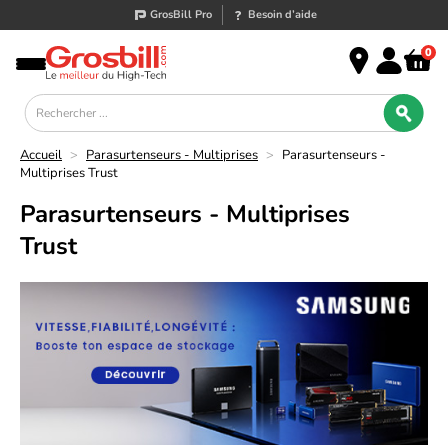
GrosBill Pro
Besoin d’aide
0
Accueil
>
Parasurtenseurs - Multiprises
>
Parasurtenseurs -
Multiprises Trust
Parasurtenseurs - Multiprises
Trust