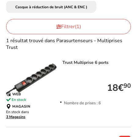
Casque à réduction de bruit (ANC & ENC )
Filtrer
(1)
1 résultat trouvé dans Parasurtenseurs - Multiprises
Trust
Trust
Multiprise 6 ports
TOP VENTE
18€
90
WEB
En stock
Nombre de prises : 6
MAGASIN
En stock dans
3 Magasins