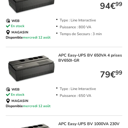
94€
99
Type : Line Interactive
WEB
En stock
Puissance : 800 VA
MAGASIN
Temps de Secours : 3 min
Disponible
mercredi 12 août
APC
Easy-UPS BV 650VA 4 prises
BV650I-GR
79€
99
Type : Line Interactive
WEB
En stock
Puissance : 650 VA
MAGASIN
Disponible
mercredi 12 août
APC
Easy-UPS BV 1000VA 230V