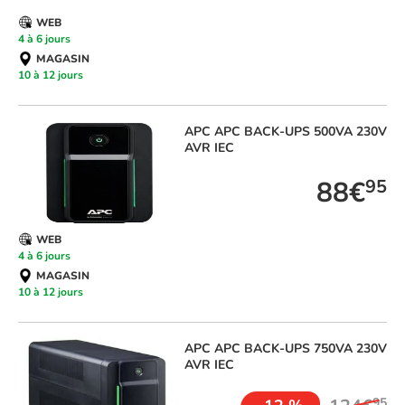
WEB
4 à 6 jours
MAGASIN
10 à 12 jours
APC
APC BACK-UPS 500VA 230V
AVR IEC
88€
95
WEB
4 à 6 jours
MAGASIN
10 à 12 jours
APC
APC BACK-UPS 750VA 230V
AVR IEC
95