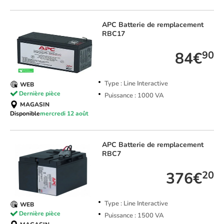
APC
Batterie de remplacement
RBC17
84€
90
Type : Line Interactive
WEB
Dernière pièce
Puissance : 1000 VA
MAGASIN
Disponible
mercredi 12 août
APC
Batterie de remplacement
RBC7
376€
20
Type : Line Interactive
WEB
Dernière pièce
Puissance : 1500 VA