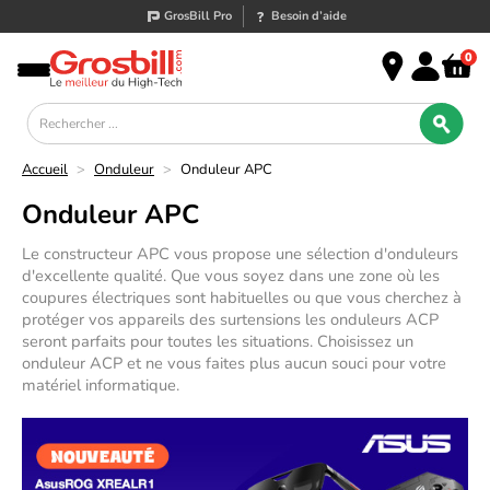
GrosBill Pro
Besoin d’aide
0
Accueil
>
Onduleur
>
Onduleur APC
Onduleur APC
Le constructeur APC vous propose une sélection d'onduleurs 
d'excellente qualité. Que vous soyez dans une zone où les 
coupures électriques sont habituelles ou que vous cherchez à 
protéger vos appareils des surtensions les onduleurs ACP 
seront parfaits pour toutes les situations. Choisissez un 
onduleur ACP et ne vous faites plus aucun souci pour votre 
matériel informatique.