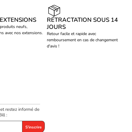
 EXTENSIONS
RÉTRACTATION SOUS 14
JOURS
 produits neufs,
ans avec nos extensions.
Retour facile et rapide avec
remboursement en cas de changement
d'avis !
 et restez informé de
ll :
S'inscrire