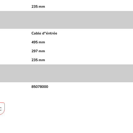
235 mm
Cable d''éntrée
495 mm
297 mm
235 mm
85078000
C