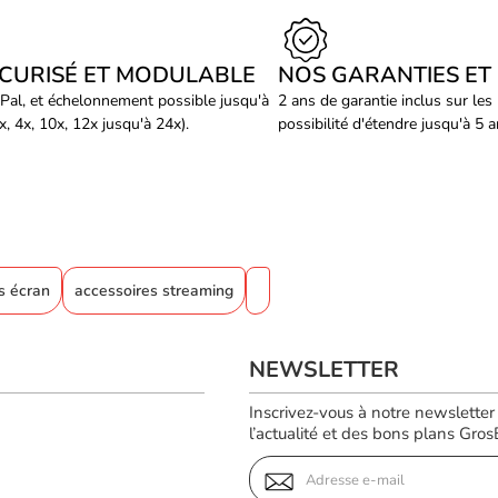
ÉCURISÉ ET MODULABLE
NOS GARANTIES ET
Pal, et échelonnement possible jusqu'à
2 ans de garantie inclus sur les
, 4x, 10x, 12x jusqu'à 24x).
possibilité d'étendre jusqu'à 5 
s écran
accessoires streaming
NEWSLETTER
Inscrivez-vous à notre newsletter
l’actualité et des bons plans GrosBi