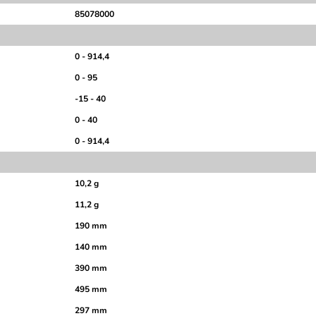
85078000
0 - 914,4
0 - 95
-15 - 40
0 - 40
0 - 914,4
10,2 g
11,2 g
190 mm
140 mm
390 mm
495 mm
297 mm