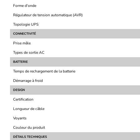
Forme d'onde
Régulateur de tension automatique (AVR)
Topologie UPS
CONNECTIVITÉ
Prise mâle
Types de sortie AC
BATTERIE
Temps de rechargement de la batterie
Démarrage à froid
DESIGN
Certification
Longueur de câble
Voyants
Couleur du produit
DÉTAILS TECHNIQUES