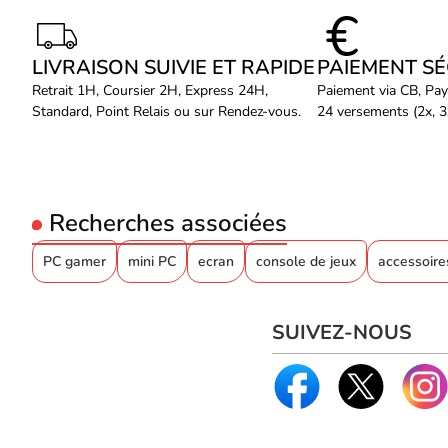
LIVRAISON SUIVIE ET RAPIDE
PAIEMENT S
Retrait 1H, Coursier 2H, Express 24H,
Paiement via CB, Pay
Standard, Point Relais ou sur Rendez-vous.
24 versements (2x, 3x
Recherches associées
PC gamer
mini PC
ecran
console de jeux
accessoire
SUIVEZ-NOUS