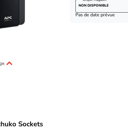
NON DISPONIBLE
Pas de date prévue
ge
huko Sockets