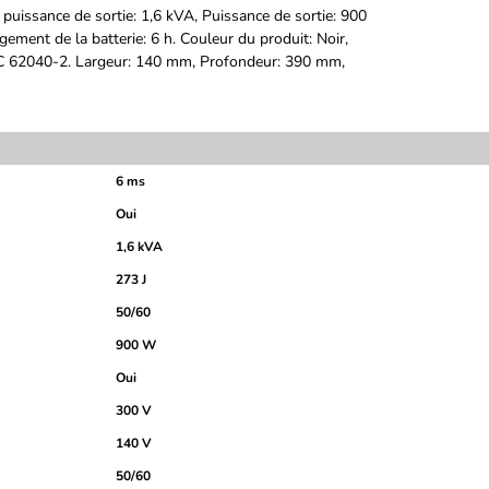
 puissance de sortie: 1,6 kVA, Puissance de sortie: 900
ement de la batterie: 6 h. Couleur du produit: Noir,
IEC 62040-2. Largeur: 140 mm, Profondeur: 390 mm,
6 ms
Oui
1,6 kVA
273 J
50/60
900 W
Oui
300 V
140 V
50/60