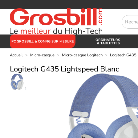
ORDINATEURS
PC GROSBILL & CONFIG SUR MESURE
& TABLETTES
Accueil
>
Micro-casque
>
Micro-casque Logitech
>
Logitech G435 
Logitech G435 Lightspeed Blanc