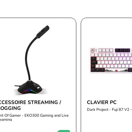
CCESSOIRE STREAMING /
CLAVIER PC
LOGGING
Dark Project - Fuji 87 V
rit Of Gamer - EKO300 Gaming and Live
reaming