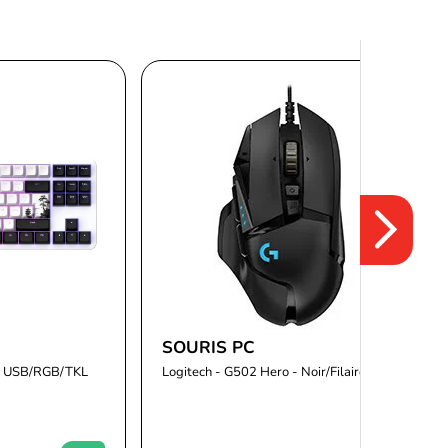
SOURIS PC
2 - USB/RGB/TKL
Logitech - G502 Hero - Noir/Filaire