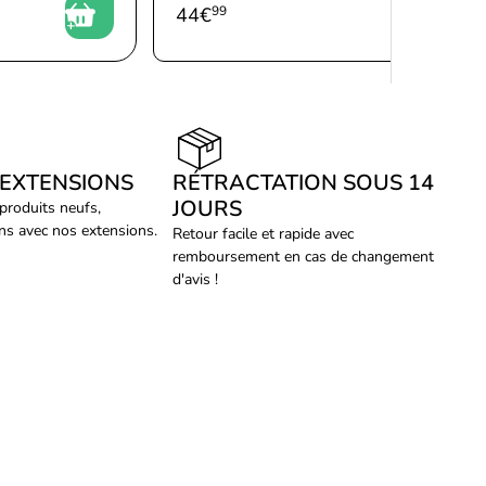
44
€
99
 EXTENSIONS
RÉTRACTATION SOUS 14
JOURS
 produits neufs,
ans avec nos extensions.
Retour facile et rapide avec
remboursement en cas de changement
d'avis !