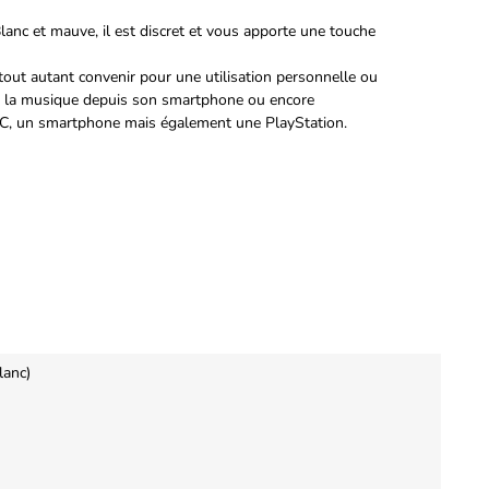
anc et mauve, il est discret et vous apporte une touche
tout autant convenir pour une utilisation personnelle ou
 de la musique depuis son smartphone ou encore
 PC, un smartphone mais également une PlayStation.
lanc)