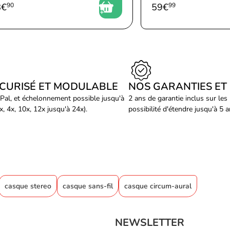
8
€
90
59
€
99
ÉCURISÉ ET MODULABLE
NOS GARANTIES ET
Pal, et échelonnement possible jusqu'à
2 ans de garantie inclus sur les
, 4x, 10x, 12x jusqu'à 24x).
possibilité d'étendre jusqu'à 5 
casque stereo
casque sans-fil
casque circum-aural
NEWSLETTER