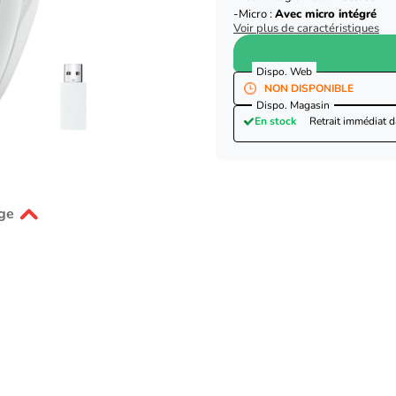
Micro :
Avec micro intégré
Voir plus de caractéristiques
Dispo. Web
NON DISPONIBLE
Dispo. Magasin
En stock
Retrait immédiat 
ge