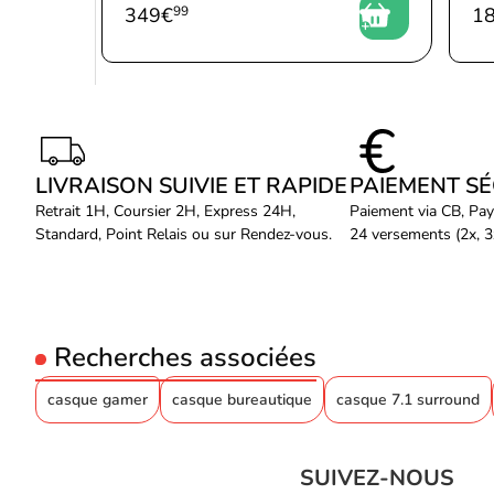
349
€
99
1
LIVRAISON SUIVIE ET RAPIDE
PAIEMENT S
Retrait 1H, Coursier 2H, Express 24H,
Paiement via CB, Pay
Standard, Point Relais ou sur Rendez-vous.
24 versements (2x, 3x
Recherches associées
casque gamer
casque bureautique
casque 7.1 surround
SUIVEZ-NOUS