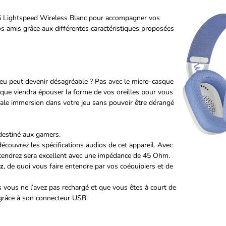
5 Lightspeed Wireless Blanc pour accompagner vos
os amis grâce aux différentes caractéristiques proposées
jeu peut devenir désagréable ? Pas avec le micro-casque
sque viendra épouser la forme de vos oreilles pour vous
ale immersion dans votre jeu sans pouvoir être dérangé
destiné aux gamers.
découvrez les spécifications audios de cet appareil. Avec
ntendrez sera excellent avec une impédance de 45 Ohm.
z
, de quoi vous faire entendre par vos coéquipiers et de
is vous ne l’avez pas rechargé et que vous êtes à court de
e grâce à son connecteur USB.