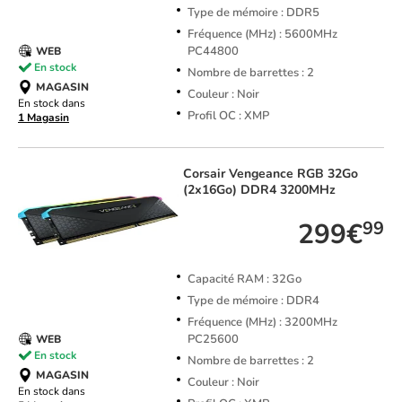
Type de mémoire : DDR5
Fréquence (MHz) : 5600MHz
PC44800
WEB
En stock
Nombre de barrettes : 2
MAGASIN
Couleur : Noir
En stock dans
Profil OC : XMP
1 Magasin
Corsair
Vengeance RGB 32Go
(2x16Go) DDR4 3200MHz
299€
99
Capacité RAM : 32Go
Type de mémoire : DDR4
Fréquence (MHz) : 3200MHz
PC25600
WEB
En stock
Nombre de barrettes : 2
MAGASIN
Couleur : Noir
En stock dans