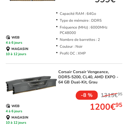
Capacité RAM : 64Go
Type de mémoire : DDR5
Fréquence (MHz) : 6000MHz
PC48000
WEB
Nombre de barrettes : 2
4 à 6 jours
Couleur : Noir
MAGASIN
Profil OC : XMP
10 à 12 jours
Corsair
Corsair Vengeance,
DDR5-5200, CL40, AMD EXPO -
64 GB Dual-Kit, Grau
1315€
95
-8 %
1200€
95
WEB
4 à 6 jours
MAGASIN
10 à 12 jours