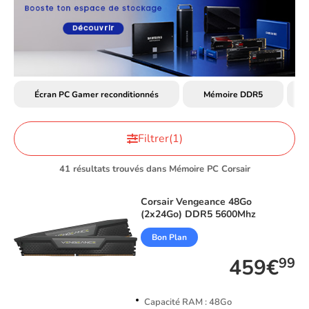
Écran PC Gamer reconditionnés
Mémoire DDR5
Filtrer
(1)
41 résultats trouvés dans Mémoire PC Corsair
Corsair
Vengeance 48Go
(2x24Go) DDR5 5600Mhz
Bon Plan
459€
99
Capacité RAM : 48Go