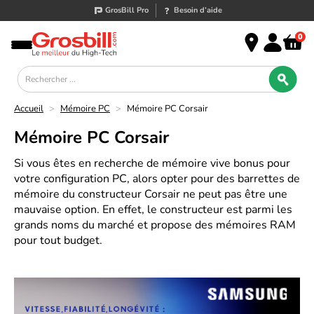
GrosBill Pro
Besoin d’aide
0
Accueil
>
Mémoire PC
>
Mémoire PC Corsair
Mémoire PC Corsair
Si vous êtes en recherche de mémoire vive bonus pour
votre configuration PC, alors opter pour des barrettes de
mémoire du constructeur Corsair ne peut pas être une
mauvaise option. En effet, le constructeur est parmi les
grands noms du marché et propose des mémoires RAM
pour tout budget.