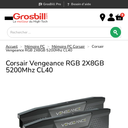
GrosBill Pro
Besoin d’aide
0
Accueil
>
Mémoire PC
>
Mémoire PC Corsair
>
Corsair
Vengeance RGB 2X8GB 5200Mhz CL40
Corsair Vengeance RGB 2X8GB
5200Mhz CL40