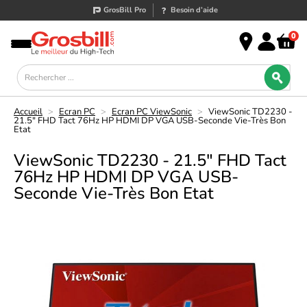
GrosBill Pro
Besoin d’aide
0
Accueil
>
Ecran PC
>
Ecran PC ViewSonic
>
ViewSonic TD2230 -
21.5" FHD Tact 76Hz HP HDMI DP VGA USB-Seconde Vie-Très Bon
Etat
ViewSonic TD2230 - 21.5" FHD Tact
76Hz HP HDMI DP VGA USB-
Seconde Vie-Très Bon Etat