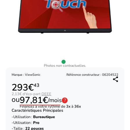
Photos non contractuelles.
Marque : ViewSonic
Référence constructeur : 06204522
293€
43
2,13€ d'éco-part
DEEE
97,81€
ou
/mois
?
Financez à votre rythme de
3x
à
36x
Caractéristiques Principales
Utilisation :
Bureautique
Utilisation :
Pro
Taille :
22 pouces