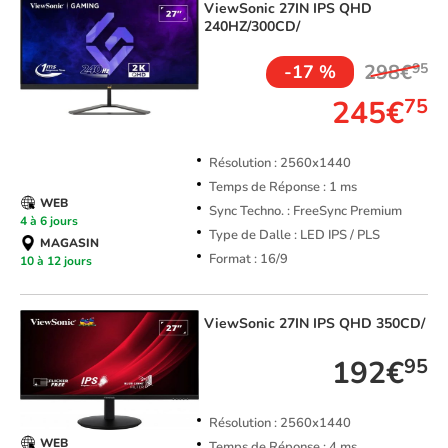
ViewSonic
27IN IPS QHD
240HZ/300CD/
298€
95
-17 %
245€
75
Résolution : 2560x1440
Temps de Réponse : 1 ms
WEB
Sync Techno. : FreeSync Premium
4 à 6 jours
Type de Dalle : LED IPS / PLS
MAGASIN
Format : 16/9
10 à 12 jours
ViewSonic
27IN IPS QHD 350CD/
192€
95
Résolution : 2560x1440
WEB
Temps de Réponse : 4 ms