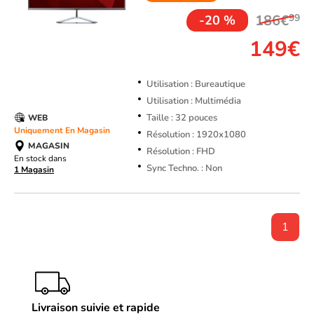
186€
99
-20 %
149€
Utilisation : Bureautique
Utilisation : Multimédia
Taille : 32 pouces
WEB
Uniquement En Magasin
Résolution : 1920x1080
MAGASIN
Résolution : FHD
En stock dans
Sync Techno. : Non
1 Magasin
1
Livraison suivie et rapide