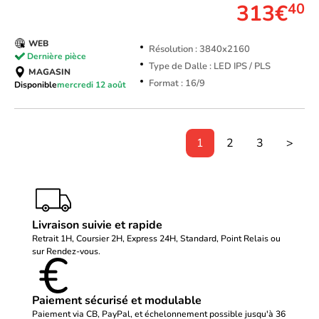
313€
40
WEB
Résolution : 3840x2160
Dernière pièce
Type de Dalle : LED IPS / PLS
MAGASIN
Format : 16/9
Disponible
mercredi 12 août
1
2
3
>
Livraison suivie et rapide
Retrait 1H, Coursier 2H, Express 24H, Standard, Point Relais ou
sur Rendez-vous.
Paiement sécurisé et modulable
Paiement via CB, PayPal, et échelonnement possible jusqu'à 36