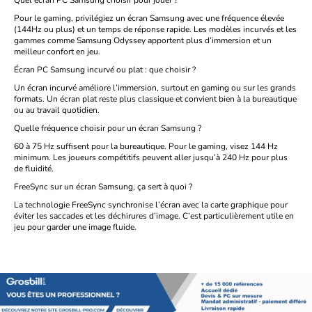
Quel écran PC Samsung choisir pour jouer ?
Pour le gaming, privilégiez un écran Samsung avec une fréquence élevée
(144Hz ou plus) et un temps de réponse rapide. Les modèles incurvés et les
gammes comme Samsung Odyssey apportent plus d’immersion et un
meilleur confort en jeu.
Écran PC Samsung incurvé ou plat : que choisir ?
Un écran incurvé améliore l’immersion, surtout en gaming ou sur les grands
formats. Un écran plat reste plus classique et convient bien à la bureautique
ou au travail quotidien.
Quelle fréquence choisir pour un écran Samsung ?
60 à 75 Hz suffisent pour la bureautique. Pour le gaming, visez 144 Hz
minimum. Les joueurs compétitifs peuvent aller jusqu’à 240 Hz pour plus
de fluidité.
FreeSync sur un écran Samsung, ça sert à quoi ?
La technologie FreeSync synchronise l’écran avec la carte graphique pour
éviter les saccades et les déchirures d’image. C’est particulièrement utile en
jeu pour garder une image fluide.