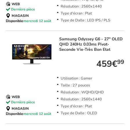
WEB
Résolution : 2560x1440
Dernière pièce
Type d'écran : Plat
MAGASIN
Type de Dalle : LED IPS / PLS
Disponible
mercredi 12 août
Samsung
Odyssey G6 - 27" OLED
QHD 240Hz 0.03ms Pivot-
Seconde Vie-Très Bon Etat
459€
99
Utilisation : Gamer
Taille : 27 pouces
Résolution : WQHD/QHD
WEB
Résolution : 2560x1440
Dernière pièce
Type d'écran : Plat
MAGASIN
Type de Dalle : OLED
Disponible
mercredi 12 août