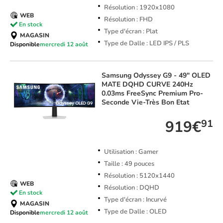
Résolution : 1920x1080
WEB
Résolution : FHD
En stock
Type d'écran : Plat
MAGASIN
Type de Dalle : LED IPS / PLS
Disponible
mercredi 12 août
Samsung
Odyssey G9 - 49" OLED
MATE DQHD CURVE 240Hz
0.03ms FreeSync Premium Pro-
Seconde Vie-Très Bon Etat
919€
91
Utilisation : Gamer
Taille : 49 pouces
Résolution : 5120x1440
WEB
Résolution : DQHD
En stock
Type d'écran : Incurvé
MAGASIN
Type de Dalle : OLED
Disponible
mercredi 12 août