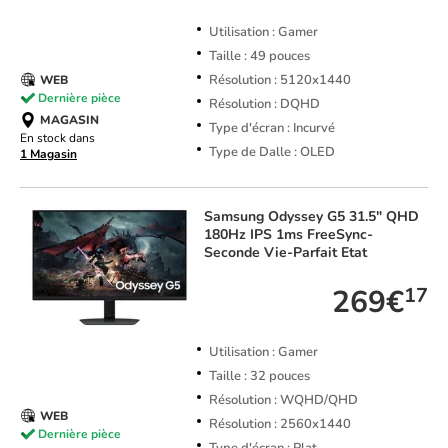
Utilisation : Gamer
Taille : 49 pouces
Résolution : 5120x1440
WEB
Dernière pièce
Résolution : DQHD
MAGASIN
Type d'écran : Incurvé
En stock dans
Type de Dalle : OLED
1 Magasin
Samsung
Odyssey G5 31.5" QHD
180Hz IPS 1ms FreeSync-
Seconde Vie-Parfait Etat
269€
17
Utilisation : Gamer
Taille : 32 pouces
Résolution : WQHD/QHD
WEB
Résolution : 2560x1440
Dernière pièce