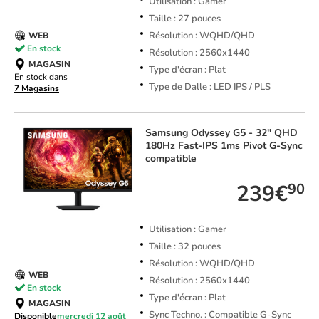
Utilisation : Gamer
Taille : 27 pouces
Résolution : WQHD/QHD
WEB
En stock
Résolution : 2560x1440
MAGASIN
Type d'écran : Plat
En stock dans
Type de Dalle : LED IPS / PLS
7 Magasins
Samsung
Odyssey G5 - 32" QHD
180Hz Fast-IPS 1ms Pivot G-Sync
compatible
239€
90
Utilisation : Gamer
Taille : 32 pouces
Résolution : WQHD/QHD
WEB
Résolution : 2560x1440
En stock
Type d'écran : Plat
MAGASIN
Sync Techno. : Compatible G-Sync
Disponible
mercredi 12 août