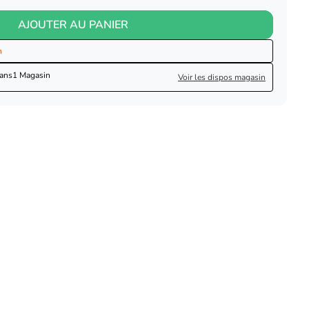
AJOUTER AU PANIER
n
dans
1 Magasin
Voir les dispos magasin