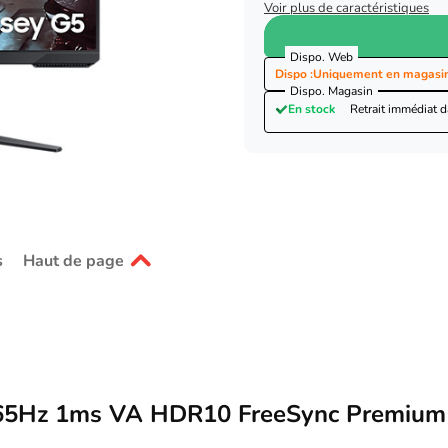
Voir plus de caractéristiques
Dispo. Web
Dispo :
Uniquement en magasi
Dispo. Magasin
En stock
Retrait immédiat 
s
Haut de page
65Hz 1ms VA HDR10 FreeSync Premium