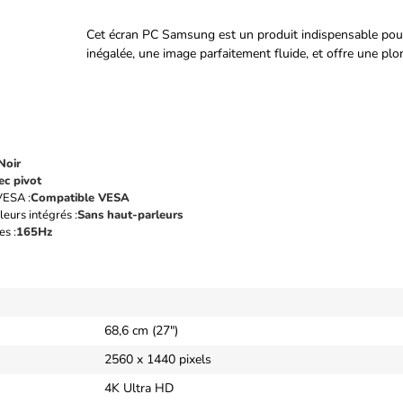
Cet écran PC Samsung est un produit indispensable pour 
inégalée, une image parfaitement fluide, et offre une pl
Noir
ec pivot
VESA :
Compatible VESA
eurs intégrés :
Sans haut-parleurs
s :
165Hz
68,6 cm (27")
2560 x 1440 pixels
4K Ultra HD