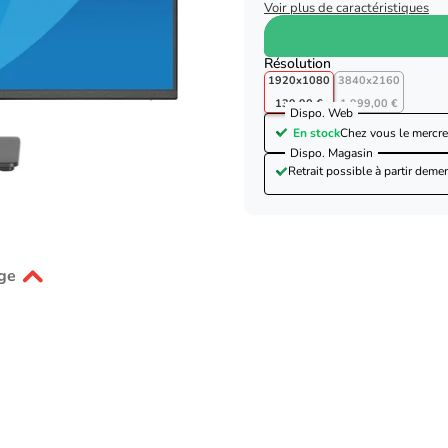
Voir plus de caractéristiques
Résolution
1920x1080
3840x2160
139,90 €
1 999,00 €
Dispo. Web
En stock
Chez vous le
mercre
Dispo. Magasin
Retrait possible à partir de
mer
ge