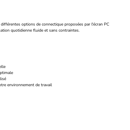
 différentes options de connectique proposées par l'écran PC
isation quotidienne fluide et sans contraintes.
lle
optimale
lisé
otre environnement de travail