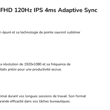
" FHD 120Hz IPS 4ms Adaptive Sync
gn épuré et sa technologie de pointe sauront sublimer
 sa résolution de 1920x1080 et sa fréquence de
tails précis pour une productivité accrue.
optimal durant vos longues sessions de travail. Son format
rande efficacité dans vos tâches bureautiques.