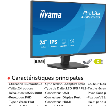
Caractéristiques principales
Utilisation :
Bureautique
Sync Techno. :
Adaptive Sync
Couleur :
Noi
Taille :
24 pouces
Type de Dalle :
LED IPS / PLS
Tactile :
écran
Résolution :
1920x1080
Connecteur :
USB
Pivot :
Sans p
Résolution :
FHD
Connecteur :
Display Port
Fixation VES
Type d'écran :
Plat
Connecteur :
HDMI
Haut-parleurs