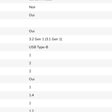
Noir
Oui
Oui
3.2 Gen 1 (3.1 Gen 1)
USB Type-B
1
2
2
Oui
1
1.4
1
1.2