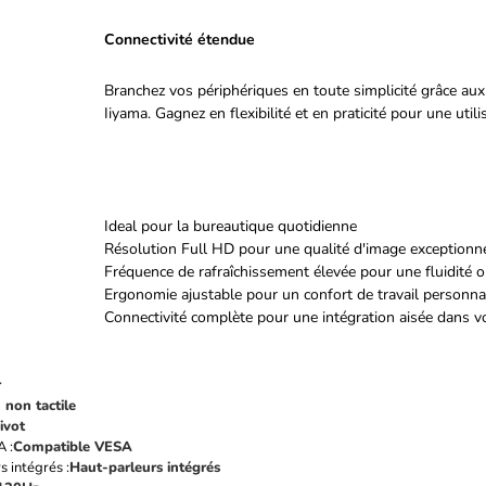
Connectivité étendue
Branchez vos périphériques en toute simplicité grâce aux
Iiyama. Gagnez en flexibilité et en praticité pour une util
Ideal pour la bureautique quotidienne
Résolution Full HD pour une qualité d'image exceptionne
Fréquence de rafraîchissement élevée pour une fluidité 
Ergonomie ajustable pour un confort de travail personna
Connectivité complète pour une intégration aisée dans v
r
 non tactile
ivot
A :
Compatible VESA
 intégrés :
Haut-parleurs intégrés