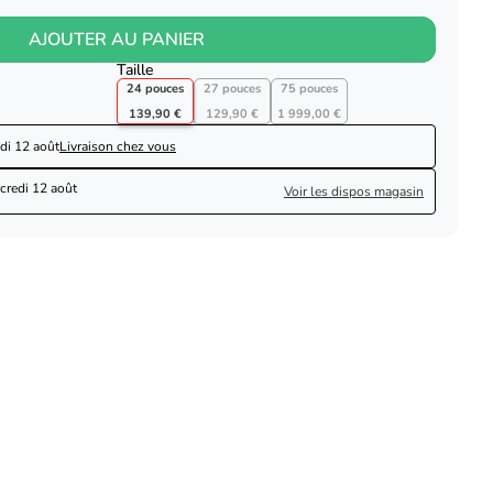
AJOUTER AU PANIER
Taille
24 pouces
27 pouces
75 pouces
139,90 €
129,90 €
1 999,00 €
di 12 août
Livraison chez vous
credi 12 août
Voir les dispos magasin