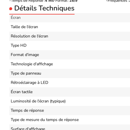
Temps de Réponse :
4 ms
Format :
16/9
Fréquences :
Détails Techniques
Écran
Taille de l'écran
Résolution de l'écran
Type HD
Format d'image
Technologie d'affichage
Type de panneau
Rétroéclairage à LED
Écran tactile
Luminosité de l'écran (typique)
Temps de réponse
Type de mesure du temps de réponse
Surface d'affichage