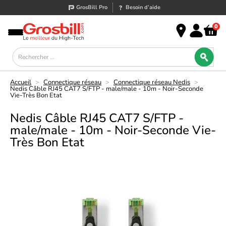
GrosBill Pro
Besoin d’aide
0
Accueil
>
Connectique réseau
>
Connectique réseau Nedis
>
Nedis Câble RJ45 CAT7 S/FTP - male/male - 10m - Noir-Seconde
Vie-Très Bon Etat
Nedis Câble RJ45 CAT7 S/FTP -
male/male - 10m - Noir-Seconde Vie-
Très Bon Etat