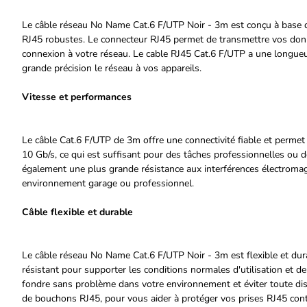
Le câble réseau No Name Cat.6 F/UTP Noir - 3m est conçu à base d
RJ45 robustes. Le connecteur RJ45 permet de transmettre vos donn
connexion à votre réseau. Le cable RJ45 Cat.6 F/UTP a une longueu
grande précision le réseau à vos appareils.
Vitesse et performances
Le câble Cat.6 F/UTP de 3m offre une connectivité fiable et permet 
10 Gb/s, ce qui est suffisant pour des tâches professionnelles ou 
également une plus grande résistance aux interférences électromagn
environnement garage ou professionnel.
Câble flexible et durable
Le câble réseau No Name Cat.6 F/UTP Noir - 3m est flexible et durab
résistant pour supporter les conditions normales d'utilisation et de
fondre sans problème dans votre environnement et éviter toute distr
de bouchons RJ45, pour vous aider à protéger vos prises RJ45 contr