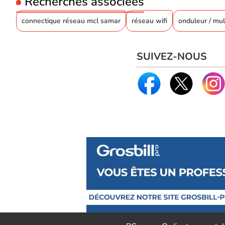
Recherches associées
connectique réseau mcl samar
réseau wifi
onduleur / mul
SUIVEZ-NOUS