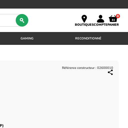
0
BOUTIQUES
COMPTE
PANIER
GAMING
RECONDITIONNÉ
Référence constructeur : 02600010
P)