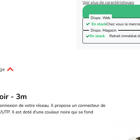
Voir plus de caractéristiques
Dispo. Web
En stock
Chez vous le
mercre
Dispo. Magasin
En stock
Retrait immédiat 
ge
oir - 3m
onnexion de votre réseau. Il propose un connecteur de
UTP. Il est doté d'une couleur noire qui se fond