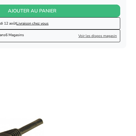
AJOUTER AU PANIER
di 12 août
Livraison chez vous
dans
6 Magasins
Voir les dispos magasin