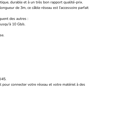
que, durable et à un très bon rapport qualité-prix.
longueur de 3m, ce câble réseau est l'accessoire parfait
guent des autres :
jusqu'à 10 Gb/s.
se.
J45.
 pour connecter votre réseau et votre matériel à des