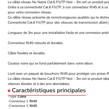
Le câble réseau No Name Cat.6 F/UTP Noir - 3m est un produit prati
Grâce à sa connectivité Cat.6 F/UTP, à son connecteur RJ45 et à sa 
pour votre connexion réseau.
Ce câble réseau présente de nomstrongeuses qualités qui le distin
Connectivité Cat.6 F/UTP pour des vitesses de transmission allant 
Longueur de 3m pour une installation facile et une connexion préci
Connecteur RJ45 robuste et durable.
Câble flexible et durable.
Couleur noire qui se fond parfaitement dans votre décor.
Livré avec un paquet de bouchons RJ45 pour protéger vos prises R
Le câble réseau No Name Cat.6 F/UTP Noir - 3m est le produit idéal
vitesses élevées et à des prix abordables.
Caractéristiques principales
Type :
Câble
Connecteur 1 :
RJ45
Connecteur 2 :
RJ45