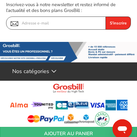
Inscrivez-vous à notre newsletter et restez informé de
l’actualité et des bons plans GrosBill :
S'inscrire
Nos catégories
Conditions générales de réservation
Conditions générales de vente
Mentions
AJOUTER AU PANIER
légales
Vos informations personnelles
Préférences Cookies
Aide &