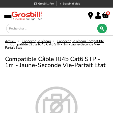
GrosBill Pro
Besoin d’aide
0
Accueil
>
Connectique réseau
>
Connectique réseau Compatible
>
Compatible Câble RJ45 Cat6 STP - 1m - Jaune-Seconde Vie-
Parfait Etat
Compatible Câble RJ45 Cat6 STP -
1m - Jaune-Seconde Vie-Parfait Etat