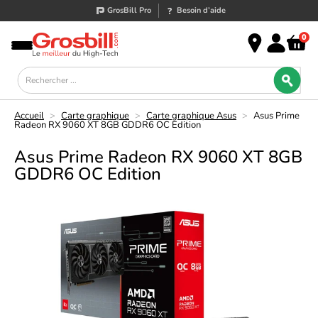
GrosBill Pro
Besoin d’aide
0
Accueil
>
Carte graphique
>
Carte graphique Asus
>
Asus Prime
Radeon RX 9060 XT 8GB GDDR6 OC Edition
Asus Prime Radeon RX 9060 XT 8GB
GDDR6 OC Edition