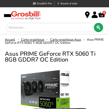
GrosBill Pro
Besoin d’aide
0
Accueil
>
Carte graphique
>
Carte graphique Asus
>
Asus PRIME
GeForce RTX 5060 Ti 8GB GDDR7 OC Edition
Asus PRIME GeForce RTX 5060 Ti
8GB GDDR7 OC Edition