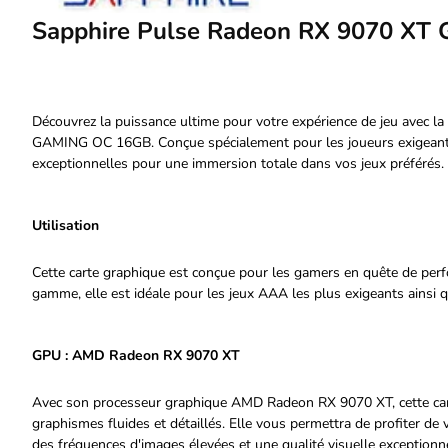
Sapphire Pulse Radeon RX 9070 X
Découvrez la puissance ultime pour votre expérience de jeu avec 
GAMING OC 16GB. Conçue spécialement pour les joueurs exigeants,
exceptionnelles pour une immersion totale dans vos jeux préférés.
Utilisation
Cette carte graphique est conçue pour les gamers en quête de perf
gamme, elle est idéale pour les jeux AAA les plus exigeants ainsi que
GPU : AMD Radeon RX 9070 XT
Avec son processeur graphique AMD Radeon RX 9070 XT, cette car
graphismes fluides et détaillés. Elle vous permettra de profiter de 
des fréquences d'images élevées et une qualité visuelle exceptionne