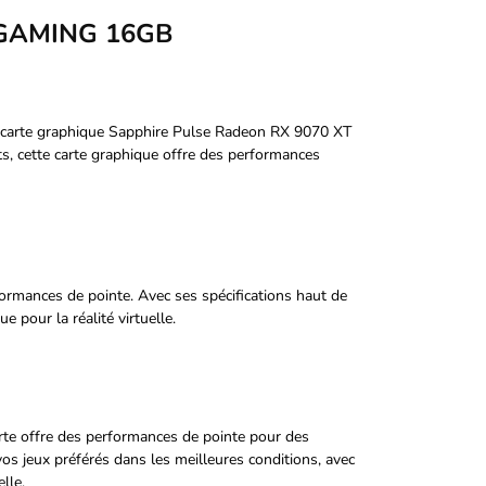
T GAMING 16GB
la carte graphique Sapphire Pulse Radeon RX 9070 XT
 cette carte graphique offre des performances
ormances de pointe. Avec ses spécifications haut de
 pour la réalité virtuelle.
te offre des performances de pointe pour des
vos jeux préférés dans les meilleures conditions, avec
lle.