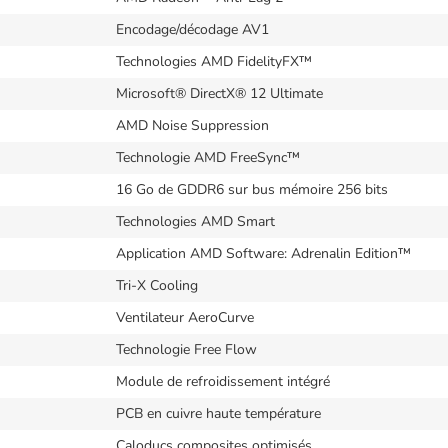
Encodage/décodage AV1
Technologies AMD FidelityFX™
Microsoft® DirectX® 12 Ultimate
AMD Noise Suppression
Technologie AMD FreeSync™
16 Go de GDDR6 sur bus mémoire 256 bits
Technologies AMD Smart
Application AMD Software: Adrenalin Edition™
Tri-X Cooling
Ventilateur AeroCurve
Technologie Free Flow
Module de refroidissement intégré
PCB en cuivre haute température
Caloducs composites optimisés