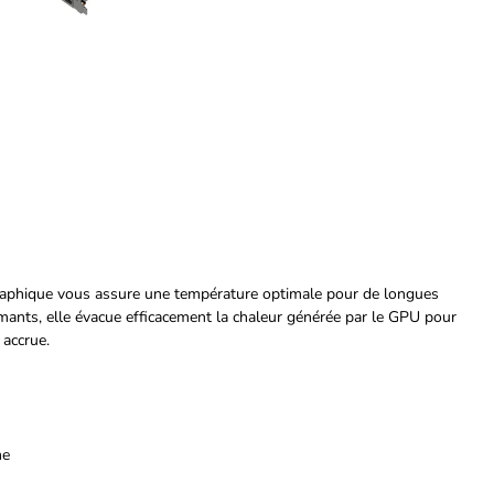
 graphique vous assure une température optimale pour de longues
rmants, elle évacue efficacement la chaleur générée par le GPU pour
 accrue.
me