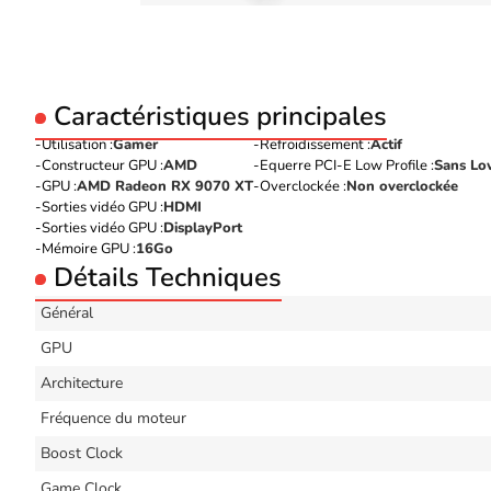
Caractéristiques principales
Utilisation :
Gamer
Refroidissement :
Actif
Constructeur GPU :
AMD
Equerre PCI-E Low Profile :
Sans Low
GPU :
AMD Radeon RX 9070 XT
Overclockée :
Non overclockée
Sorties vidéo GPU :
HDMI
Sorties vidéo GPU :
DisplayPort
Mémoire GPU :
16Go
Détails Techniques
Général
GPU
Architecture
Fréquence du moteur
Boost Clock
Game Clock