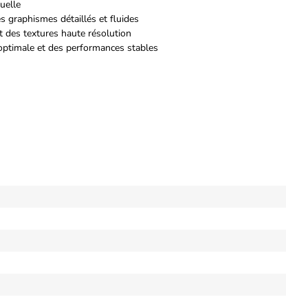
tuelle
graphismes détaillés et fluides
 des textures haute résolution
optimale et des performances stables