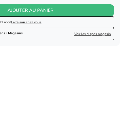
AJOUTER AU PANIER
11 août
Livraison chez vous
dans
2 Magasins
Voir les dispos magasin