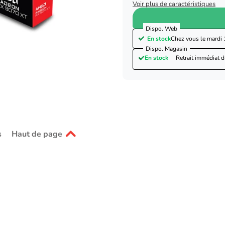
Voir plus de caractéristiques
Dispo. Web
En stock
Chez vous le
mardi 
Dispo. Magasin
En stock
Retrait immédiat 
s
Haut de page