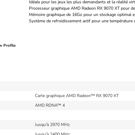
Idéale pour les jeux les plus demandants et la réalité vir
Processeur graphique AMD Radeon RX 9070 XT pour des 
Mémoire graphique de 16Go pour un stockage optimal et
Système de refroidissement actif pour une température 
 Profile
Carte graphique AMD Radeon™ RX 9070 XT
AMD RDNA™ 4
Jusqu'à 2970 MHz
Jusqu'à 2400 MHz