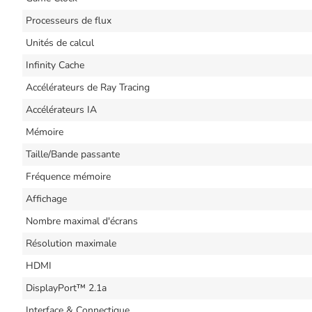
Processeurs de flux
Unités de calcul
Infinity Cache
Accélérateurs de Ray Tracing
Accélérateurs IA
Mémoire
Taille/Bande passante
Fréquence mémoire
Affichage
Nombre maximal d'écrans
Résolution maximale
HDMI
DisplayPort™ 2.1a
Interface & Connectique