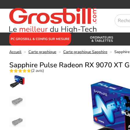
ORDINATEURS
PC GROSBILL & CONFIG SUR MESURE
& TABLETTES
Accueil
>
Carte graphique
>
Carte graphique Sapphire
>
Sapphir
Sapphire Pulse Radeon RX 9070 XT
(2 avis)