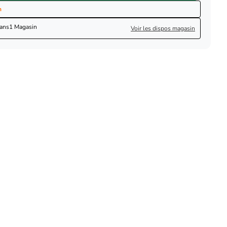
n
dans
1 Magasin
Voir les dispos magasin