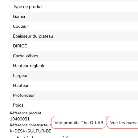
Type de produit
Gamer
Couleur
Épaisseur du plateau
DIRIGÉ
Cache-câbles
Hauteur réglable
Largeur
Hauteur
Profondeur
Poids
Référence produit
10400081
Voir produits The G-LAB
Voir les bur
Référence constructeur
K-DESK-SULFUR-BE