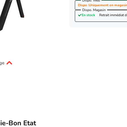
Dispo. Web
Dispo :
Uniquement en magasi
Dispo. Magasin
En stock
Retrait immédiat 
ge
ie-Bon Etat