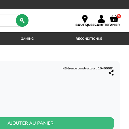
0
BOUTIQUES
COMPTE
PANIER
GAMING
RECONDITIONNÉ
Référence constructeur : 10400081
AJOUTER AU PANIER