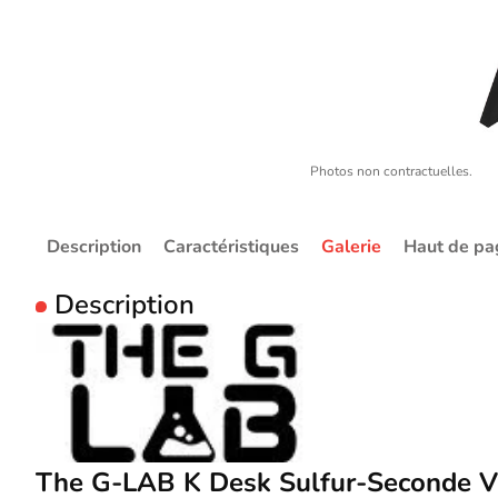
Photos non contractuelles.
Description
Caractéristiques
Galerie
Haut de pa
Description
The G-LAB K Desk Sulfur-Seconde V