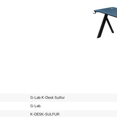
G-Lab K-Desk Sulfur
G-Lab
K-DESK-SULFUR