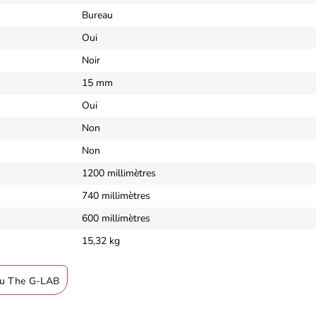
Bureau
Oui
Noir
15 mm
Oui
Non
Non
1200 millimètres
740 millimètres
600 millimètres
15,32 kg
eau The G-LAB