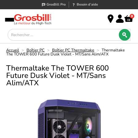
GrosBill Pro
Besoin d’aide
0
Accueil
>
Boîtier PC
>
Boîtier PC Thermaltake
>
Thermaltake
The TOWER 600 Future Dusk Violet - MT/Sans Alim/ATX
Thermaltake The TOWER 600
Future Dusk Violet - MT/Sans
Alim/ATX