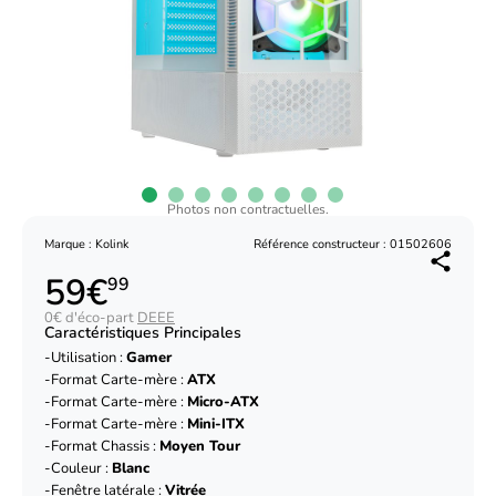
Photos non contractuelles.
Marque : Kolink
Référence constructeur : 01502606
59€
99
0€ d'éco-part
DEEE
Caractéristiques Principales
Utilisation :
Gamer
Format Carte-mère :
ATX
Format Carte-mère :
Micro-ATX
Format Carte-mère :
Mini-ITX
Format Chassis :
Moyen Tour
Couleur :
Blanc
Fenêtre latérale :
Vitrée