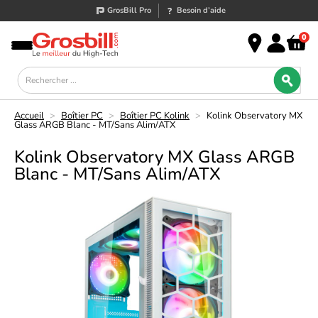
GrosBill Pro
Besoin d’aide
0
Accueil
>
Boîtier PC
>
Boîtier PC Kolink
>
Kolink Observatory MX
Glass ARGB Blanc - MT/Sans Alim/ATX
Kolink Observatory MX Glass ARGB
Blanc - MT/Sans Alim/ATX