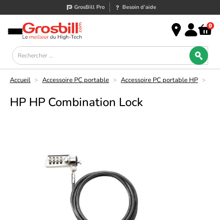
GrosBill Pro
Besoin d’aide
0
Accueil
>
Accessoire PC portable
>
Accessoire PC portable HP
>
HP HP Combination Lock