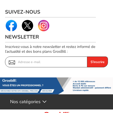
Référence constructeur
T0Y15AA
SUIVEZ-NOUS
NEWSLETTER
Inscrivez-vous à notre newsletter et restez informé de
l’actualité et des bons plans GrosBill :
S'inscrire
Nos catégories