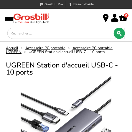
GrosBill Pro
Besoin d’aide
0
Accueil
>
Accessoire PC portable
>
Accessoire PC portable
UGREEN
>
UGREEN Station d'accueil USB-C - 10 ports
UGREEN Station d'accueil USB-C -
10 ports