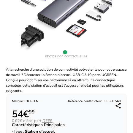
Photos non contractuelles.
À la recherche d'une solution de connectivité polyvalente pour votre espace
de travail ? Découvrez la Station d'accueil USB-C à 10 ports UGREEN.
Conçue pour optimiser vos performances en offrant une connectique
complète, cette station d'accueil est l'accessoire idéal pour les utilisateurs
exigeants.
Marque : UGREEN
Référence constructeur : 06501563
54€
99
0,02€ d'éco-part
DEEE
Caractéristiques Principales
Type :
Station d'accueil