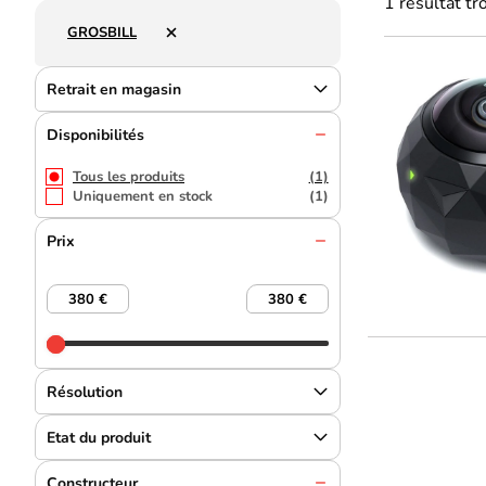
1 résultat 
GROSBILL
Retrait en magasin
Disponibilités
Tous les produits
(1)
Uniquement en stock
(1)
Prix
Résolution
Etat du produit
Constructeur