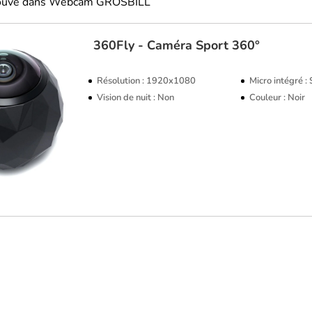
trouvé dans Webcam GROSBILL
360Fly - Caméra Sport 360°
Résolution : 1920x1080
Micro intégré :
Vision de nuit : Non
Couleur : Noir