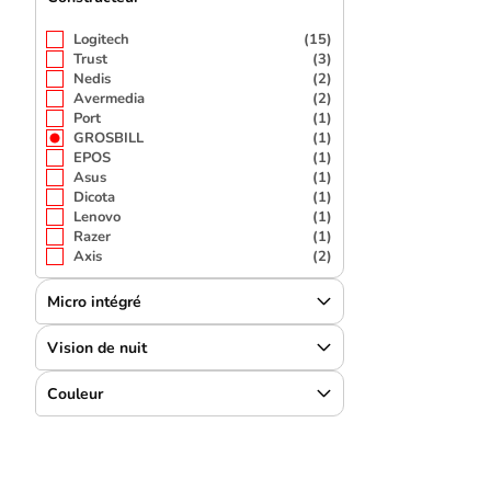
Logitech
(15)
Trust
(3)
Nedis
(2)
Avermedia
(2)
Port
(1)
GROSBILL
(1)
EPOS
(1)
Asus
(1)
Dicota
(1)
Lenovo
(1)
Razer
(1)
Axis
(2)
Micro intégré
Vision de nuit
Couleur