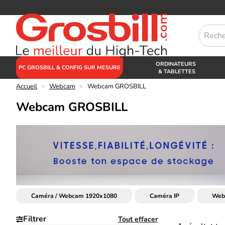
ORDINATEURS
PC GROSBILL & CONFIG SUR MESURE
& TABLETTES
Accueil
>
Webcam
>
Webcam GROSBILL
Webcam GROSBILL
Caméra / Webcam 1920x1080
Caméra IP
Web
Filtrer
Tout effacer