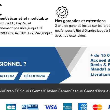
ent sécurisé et modulable
Nos garanties et extensions
nt via CB, PayPal, et
2 ans de garantie inclus sur les pro
nnement possible jusqu'à 36
neufs, possibilité d'étendre jusqu'à 
ents (3x, 4x, 10x, 12x, 24x jusqu'à
avec nos extensions.
ble
Ecran PC
Souris Gamer
Clavier Gamer
Casque Gamer
Disque