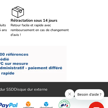
Rétractation sous 14 jours
duits
Retour facile et rapide avec
5 ans
remboursement en cas de changement
d'avis !
 dur SSD
Disque dur externe