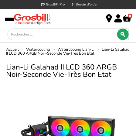
GrosBill Pro
Besoin d’aide
0
Accueil
>
Watercooling
>
Watercooling Lian-Li
>
Lian-Li Galahad
II LCD 360 ARGB Noir-Seconde Vie-Très Bon Etat
Lian-Li Galahad II LCD 360 ARGB
Noir-Seconde Vie-Très Bon Etat